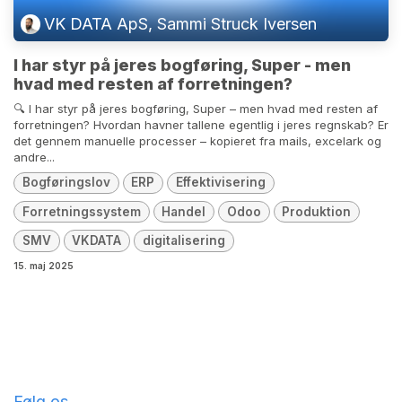
VK DATA ApS, Sammi Struck Iversen
I har styr på jeres bogføring, Super - men
hvad med resten af forretningen?
🔍 I har styr på jeres bogføring, Super – men hvad med resten af
forretningen? Hvordan havner tallene egentlig i jeres regnskab? Er
det gennem manuelle processer – kopieret fra mails, excelark og
andre...
Bogføringslov
ERP
Effektivisering
Forretningssystem
Handel
Odoo
Produktion
SMV
VKDATA
digitalisering
15. maj 2025
Følg os