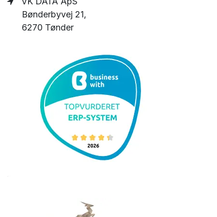
VK DATA ApS
Bønderbyvej 21,
6270 Tønder