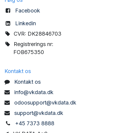
Facebook
Linkedin
CVR: DK28846703
Registrerings nr:
FOB675350
Kontakt os
Kontakt os
info@vkdata.dk
odoosupport@vkdata.dk
support@vkdata.dk
+45 7373 8888