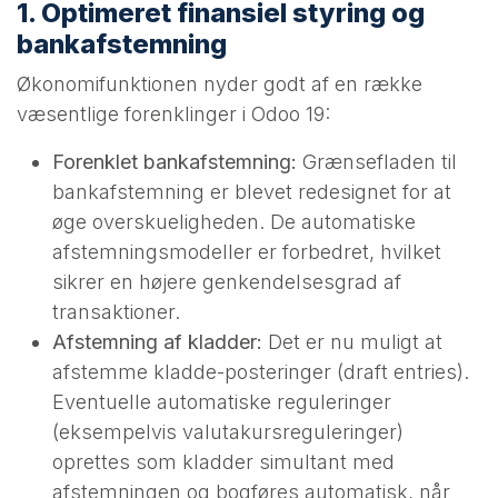
1. Optimeret finansiel styring og
bankafstemning
Økonomifunktionen nyder godt af en række
væsentlige forenklinger i Odoo 19:
Forenklet bankafstemning:
Grænsefladen til
bankafstemning er blevet redesignet for at
øge overskueligheden. De automatiske
afstemningsmodeller er forbedret, hvilket
sikrer en højere genkendelsesgrad af
transaktioner.
Afstemning af kladder:
Det er nu muligt at
afstemme kladde-posteringer (draft entries).
Eventuelle automatiske reguleringer
(eksempelvis valutakursreguleringer)
oprettes som kladder simultant med
afstemningen og bogføres automatisk, når