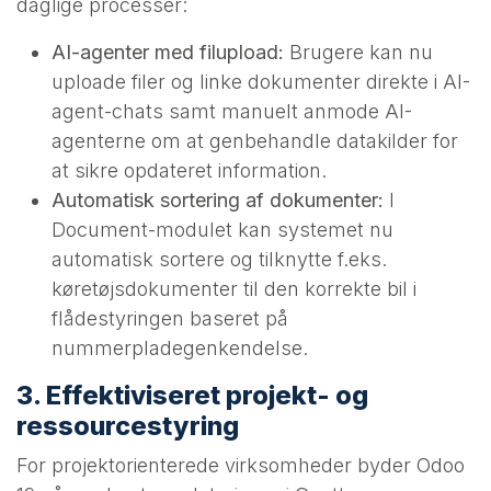
daglige processer:
AI-agenter med filupload:
Brugere kan nu
uploade filer og linke dokumenter direkte i AI-
agent-chats samt manuelt anmode AI-
agenterne om at genbehandle datakilder for
at sikre opdateret information.
Automatisk sortering af dokumenter:
I
Document-modulet kan systemet nu
automatisk sortere og tilknytte f.eks.
køretøjsdokumenter til den korrekte bil i
flådestyringen baseret på
nummerpladegenkendelse.
3. Effektiviseret projekt- og
ressourcestyring
For projektorienterede virksomheder byder Odoo