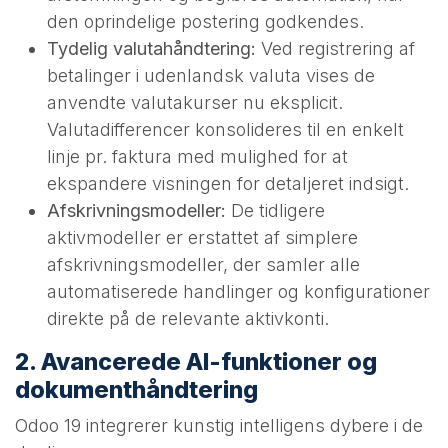
den oprindelige postering godkendes.
Tydelig valutahåndtering:
Ved registrering af
betalinger i udenlandsk valuta vises de
anvendte valutakurser nu eksplicit.
Valutadifferencer konsolideres til en enkelt
linje pr. faktura med mulighed for at
ekspandere visningen for detaljeret indsigt.
Afskrivningsmodeller:
De tidligere
aktivmodeller er erstattet af simplere
afskrivningsmodeller, der samler alle
automatiserede handlinger og konfigurationer
direkte på de relevante aktivkonti.
2. Avancerede AI-funktioner og
dokumenthåndtering
Odoo 19 integrerer kunstig intelligens dybere i de