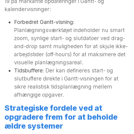
19 på markante opdateringer i Gantt- og
kalendervisninger:
Forbedret Gantt-visning:
Planlægningsværktøjet indeholder nu smart
zoom, synlige start- og slutdatoer ved drag-
and-drop samt muligheden for at skjule ikke-
arbejdstider (off-hours) for at maksimere det
visuelle planlægningsareal.
Tidsbuffere:
Der kan defineres start- og
slutbuffere direkte i Gantt-visningen for at
sikre realistisk tidsplanlægning mellem
afhængige opgaver.
Strategiske fordele ved at
opgradere frem for at beholde
ældre systemer