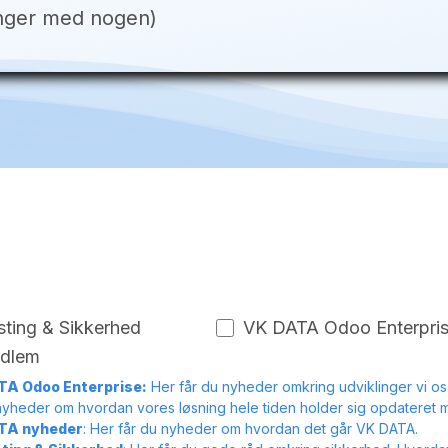
inger med nogen)
sting & Sikkerhed
VK DATA Odoo Enterpri
dlem
A Odoo Enterprise:
Her får du nyheder omkring udviklinger vi os
nyheder om hvordan vores løsning hele tiden holder sig opdateret 
TA nyheder
: Her får du nyheder om hvordan det går VK DATA.