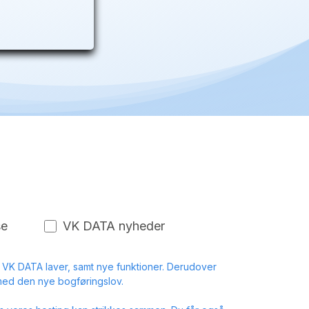
se
VK DATA nyheder
 VK DATA laver, samt nye funktioner. Derudover
med den nye bogføringslov.