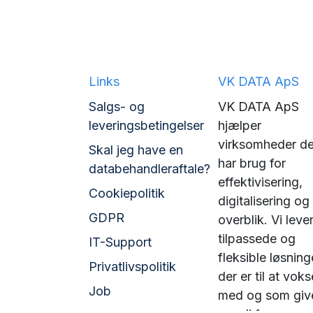
Links
VK DATA ApS
Salgs- og
VK DATA ApS
leveringsbetingelser
hjælper
virksomheder de
Skal jeg have en
har brug for
databehandleraftale?
effektivisering,
Cookiepolitik
digitalisering og
GDPR
overblik. Vi leve
tilpassede og
IT-Support
fleksible løsning
Privatlivspolitik
der er til at voks
Job
med og som giv