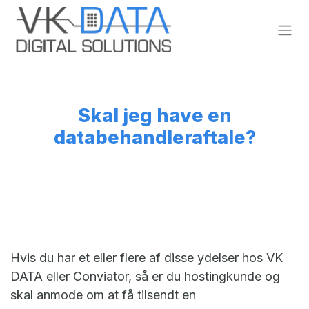
Skip to Content
Skal jeg have en
databehandleraftale?
Hvis du har et eller flere af disse ydelser hos VK
DATA eller Conviator, så er du hostingkunde og
skal anmode om at få tilsendt en