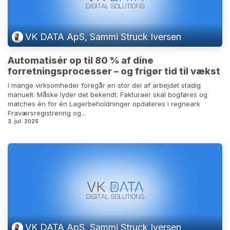
VK DATA ApS, Sammi Struck Iversen
Automatisér op til 80 % af dine
forretningsprocesser – og frigør tid til vækst
I mange virksomheder foregår en stor del af arbejdet stadig
manuelt. Måske lyder det bekendt: Fakturaer skal bogføres og
matches én for én Lagerbeholdninger opdateres i regneark
Fraværsregistrering og...
3. jul. 2025
VK DATA ApS, Sammi Struck Iversen