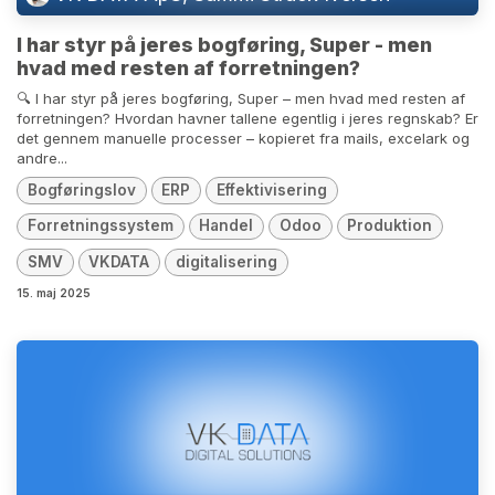
I har styr på jeres bogføring, Super - men
hvad med resten af forretningen?
🔍 I har styr på jeres bogføring, Super – men hvad med resten af
forretningen? Hvordan havner tallene egentlig i jeres regnskab? Er
det gennem manuelle processer – kopieret fra mails, excelark og
andre...
Bogføringslov
ERP
Effektivisering
Forretningssystem
Handel
Odoo
Produktion
SMV
VKDATA
digitalisering
15. maj 2025