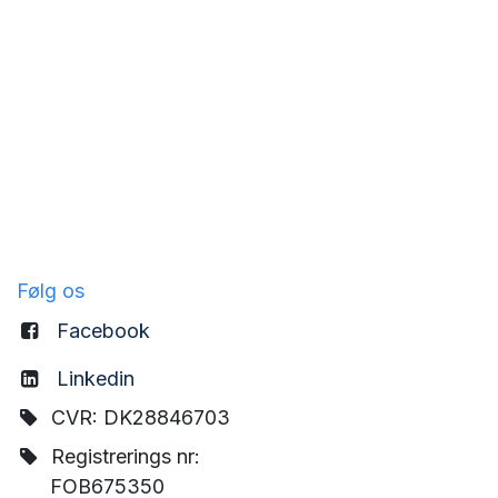
Følg os
Facebook
Linkedin
CVR: DK28846703
Registrerings nr:
FOB675350