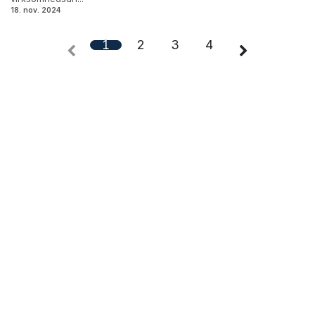
18. nov. 2024
1
2
3
4