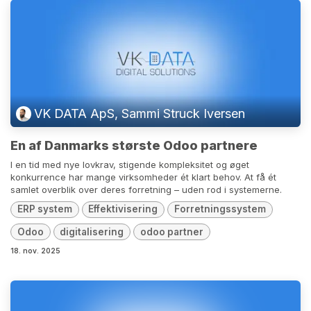
VK DATA ApS, Sammi Struck Iversen
En af Danmarks største Odoo partnere
I en tid med nye lovkrav, stigende kompleksitet og øget
konkurrence har mange virksomheder ét klart behov. At få ét
samlet overblik over deres forretning – uden rod i systemerne.
ERP system
Effektivisering
Forretningssystem
Odoo
digitalisering
odoo partner
18. nov. 2025