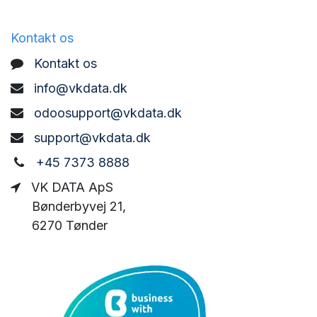
Kontakt os
Kontakt os
info@vkdata.dk
odoosupport@vkdata.dk
support@vkdata.dk
+45 7373 8888
VK DATA ApS
Bønderbyvej 21,
6270 Tønder