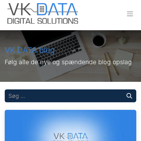
Skip to Content
VK DATA blog
Følg alle de nye og spændende blog opslag