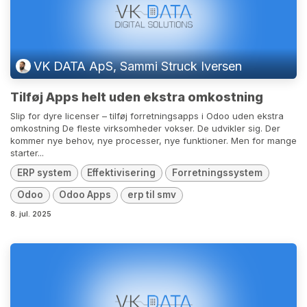
VK DATA ApS, Sammi Struck Iversen
Tilføj Apps helt uden ekstra omkostning
Slip for dyre licenser – tilføj forretningsapps i Odoo uden ekstra
omkostning De fleste virksomheder vokser. De udvikler sig. Der
kommer nye behov, nye processer, nye funktioner. Men for mange
starter...
ERP system
Effektivisering
Forretningssystem
Odoo
Odoo Apps
erp til smv
8. jul. 2025