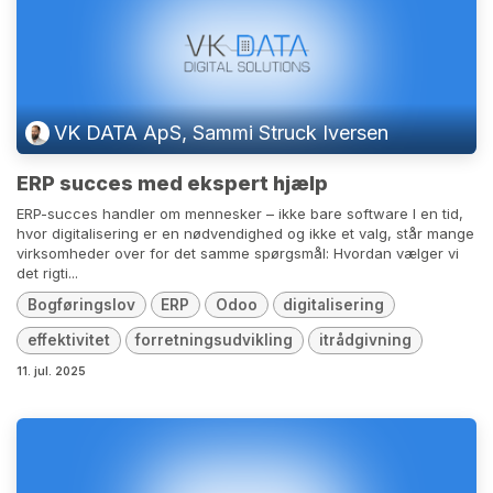
VK DATA ApS, Sammi Struck Iversen
ERP succes med ekspert hjælp
ERP-succes handler om mennesker – ikke bare software I en tid,
hvor digitalisering er en nødvendighed og ikke et valg, står mange
virksomheder over for det samme spørgsmål: Hvordan vælger vi
det rigti...
Bogføringslov
ERP
Odoo
digitalisering
effektivitet
forretningsudvikling
itrådgivning
11. jul. 2025