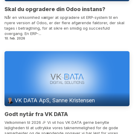
Skal du opgradere din Odoo instans?
Når en virksomhed vælger at opgradere sit ERP-system til en
nyere version af Odoo, er der flere afgørende faktorer, der skal
tages i betragtning, for at sikre en smidig og succesfuld
overgang. En ERP-...
10. feb. 2026
VK DATA ApS, Sanne Kristensen
Godt nytår fra VK DATA
Velkommen til 2026 🎉 Vi vil hos VK DATA gerne benytte
lejligheden til at udtrykke vores taknemmelighed for de gode
samarbejder og de spændende opgaver vi har løst for vores