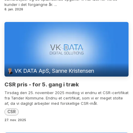
kunder i det forgangne år. ...
6. jan. 2026
VK DATA ApS, Sanne Kristensen
CSR pris - for 5. gang i træk
Tirsdag den 25. november 2025 modtog vi endnu et CSR-certifikat
fra Tønder Kommune. Endnu et certifikat, som vi er meget stolte
af, da vi dagligt arbejder med forskellige CSR-mål.
CSR
27. nov. 2025