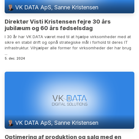
VK DATA ApS, Sanne Kristensen
Direktør Visti Kristensen fejre 30 års
jubilæum og 60 års fødselsdag
I 30 år har VK DATA været med til at hjælpe virksomheder med at
sikre en stabil drift og opnå strategiske mål i forhold til deres IT
infrastruktur. Vihjælper alle former for virksomheder der har brug
...
5. dec. 2024
VK DATA ApS, Sanne Kristensen
Optimering af produktion og salg med en