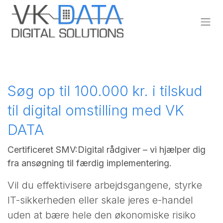
Skip to Content
Søg op til 100.000 kr. i tilskud
til digital omstilling med VK
DATA
Certificeret SMV:Digital rådgiver – vi hjælper dig
fra ansøgning til færdig implementering.
Vil du effektivisere arbejdsgangene, styrke
IT-sikkerheden eller skale jeres e-handel
uden at bære hele den økonomiske risiko