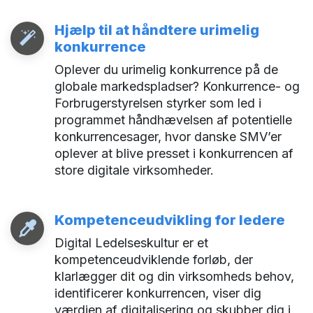
Hjælp til at håndtere urimelig
konkurrence
Oplever du urimelig konkurrence på de
globale markedspladser? Konkurrence- og
Forbrugerstyrelsen styrker som led i
programmet håndhævelsen af potentielle
konkurrencesager, hvor danske SMV’er
oplever at blive presset i konkurrencen af
store digitale virksomheder.
Kompetenceudvikling for ledere
Digital Ledelseskultur er et
kompetenceudviklende forløb, der
klarlægger dit og din virksomheds behov,
identificerer konkurrencen, viser dig
værdien af digitalisering og skubber dig i