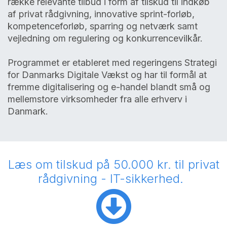
række relevante tilbud i form af tilskud til indkøb
af privat rådgivning, innovative sprint-forløb,
kompetenceforløb, sparring og netværk samt
vejledning om regulering og konkurrencevilkår.
Programmet er etableret med regeringens Strategi
for Danmarks Digitale Vækst og har til formål at
fremme digitalisering og e-handel blandt små og
mellemstore virksomheder fra alle erhverv i
Danmark.
Læs om tilskud på 50.000 kr. til privat
rådgivning - IT-sikkerhed.