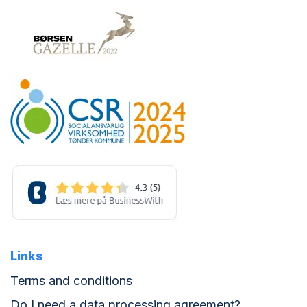
Links
Terms and conditions
Do I need a data processing agreement?