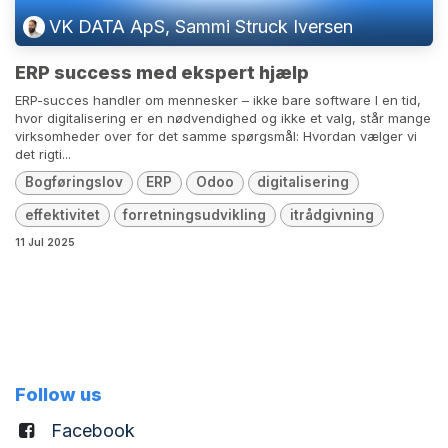
VK DATA ApS, Sammi Struck Iversen
ERP success med ekspert hjælp
ERP-succes handler om mennesker – ikke bare software I en tid,
hvor digitalisering er en nødvendighed og ikke et valg, står mange
virksomheder over for det samme spørgsmål: Hvordan vælger vi
det rigti...
Bogføringslov
ERP
Odoo
digitalisering
effektivitet
forretningsudvikling
itrådgivning
11 Jul 2025
Follow us
Facebook