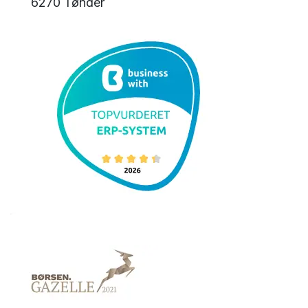
6270 Tønder