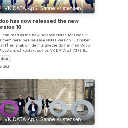
VK DATA ApS, Sanne Kristensen
doo has now released the new
rsion 16
u can read all the new Release Notes for Odoo 16.
e them here: See Release Notes version 16 Ønsker
 at få en snak om de muligheder du har med Odoo
P system, så kontakt os hos VK DATA på 7373 8...
Odoo
ct 2021
VK DATA ApS, Sanne Kristensen