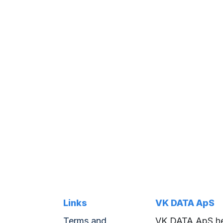
Links
VK DATA ApS
Terms and
VK DATA ApS he