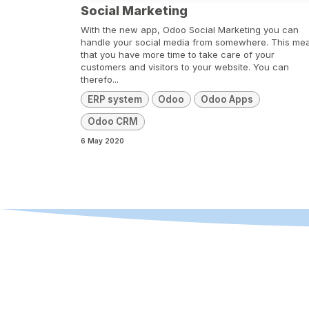
Social Marketing
With the new app, Odoo Social Marketing you can
handle your social media from somewhere. This me
that you have more time to take care of your
customers and visitors to your website. You can
therefo...
ERP system
Odoo
Odoo Apps
Odoo CRM
6 May 2020