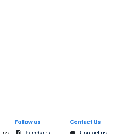
Follow us
Contact Us
lps
Facebook
C
ontact us