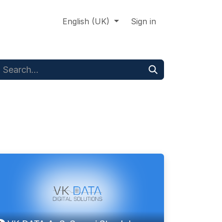
About us
Online support
English (UK)
Jobs
Sign in