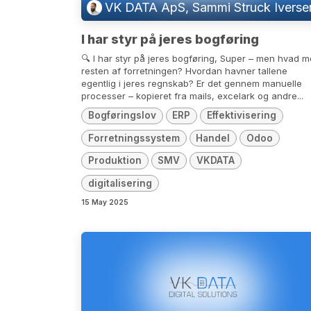
VK DATA ApS, Sammi Struck Iverse
I har styr på jeres bogføring
🔍 I har styr på jeres bogføring, Super – men hvad 
resten af forretningen? Hvordan havner tallene
egentlig i jeres regnskab? Er det gennem manuelle
processer – kopieret fra mails, excelark og andre...
Bogføringslov
ERP
Effektivisering
Forretningssystem
Handel
Odoo
Produktion
SMV
VKDATA
digitalisering
15 May 2025