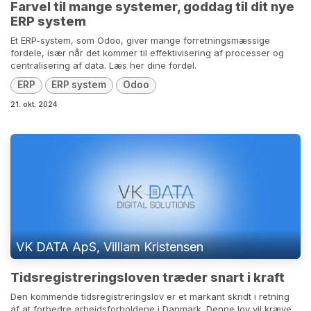
Farvel til mange systemer, goddag til dit nye
ERP system
Et ERP-system, som Odoo, giver mange forretningsmæssige
fordele, især når det kommer til effektivisering af processer og
centralisering af data. Læs her dine fordel.
ERP
ERP system
Odoo
21. okt. 2024
VK DATA ApS, Villiam Kristensen
Tidsregistreringsloven træder snart i kraft
Den kommende tidsregistreringslov er et markant skridt i retning
af at forbedre arbejdsforholdene i Danmark. Denne lov vil kræve,