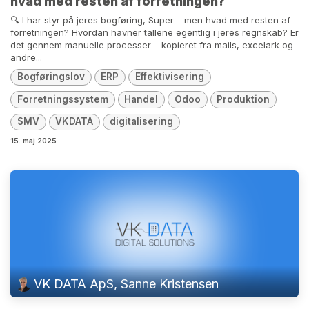
hvad med resten af forretningen?
🔍 I har styr på jeres bogføring, Super – men hvad med resten af
forretningen? Hvordan havner tallene egentlig i jeres regnskab? Er
det gennem manuelle processer – kopieret fra mails, excelark og
andre...
Bogføringslov
ERP
Effektivisering
Forretningssystem
Handel
Odoo
Produktion
SMV
VKDATA
digitalisering
15. maj 2025
VK DATA ApS, Sanne Kristensen