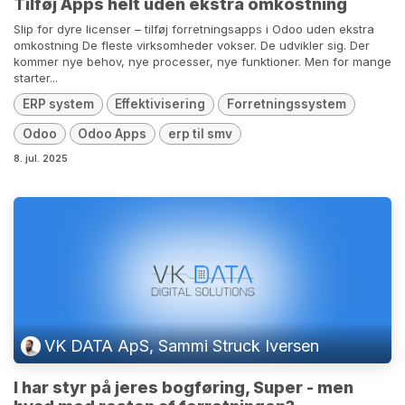
Tilføj Apps helt uden ekstra omkostning
Slip for dyre licenser – tilføj forretningsapps i Odoo uden ekstra
omkostning De fleste virksomheder vokser. De udvikler sig. Der
kommer nye behov, nye processer, nye funktioner. Men for mange
starter...
ERP system
Effektivisering
Forretningssystem
Odoo
Odoo Apps
erp til smv
8. jul. 2025
VK DATA ApS, Sammi Struck Iversen
I har styr på jeres bogføring, Super - men