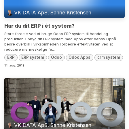
VK DATA ApS, Sanne Kristensen
Har du dit ERP i ét system?
Store fordele ved at bruge Odoo ERP system til handel og
produktion Opbyg dit ERP system med Apps efter behov Opnå
bedre overblik i virksomheden Forbedre effektiviteten ved at
reducere menneskelige fe...
ERP
ERP system
Odoo
Odoo Apps
crm system
14. aug. 2019
VK DATA ApS, Sanne Kristensen