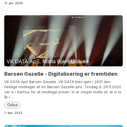
11. jan. 2024
VK DATA ApS, Maria Bjørn Uldbæk
Børsen Gazelle - Digitalisering er fremtiden
VK DATA ApS Børsen Gazelle ​ VK DATA blev igen i 2021 den
heldige modtager af en Børsen Gazelle-pris. Tirsdag d. 29.11.2022
var vi i Aarhus for at modtage prisen. Vi er meget stolte af, at vi to
år i ...
Odoo
1. dec. 2022