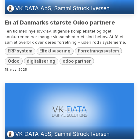
VK DATA ApS, Sammi Struck Iversen
En af Danmarks største Odoo partnere
I en tid med nye lovkrav, stigende kompleksitet og øget
konkurrence har mange virksomheder ét klart behov. At få ét
samlet overblik over deres forretning – uden rod i systemerne.
ERP system
Effektivisering
Forretningssystem
Odoo
digitalisering
odoo partner
18. nov. 2025
VK DATA ApS, Sammi Struck Iversen