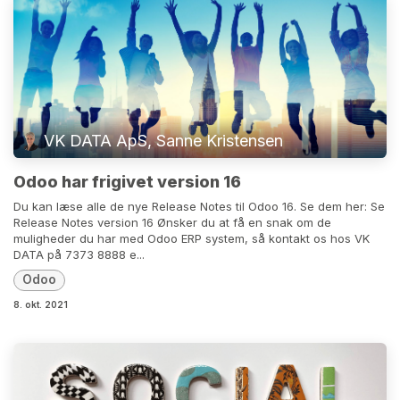
VK DATA ApS, Sanne Kristensen
Odoo har frigivet version 16
Du kan læse alle de nye Release Notes til Odoo 16. Se dem her: Se
Release Notes version 16 Ønsker du at få en snak om de
muligheder du har med Odoo ERP system, så kontakt os hos VK
DATA på 7373 8888 e...
Odoo
8. okt. 2021