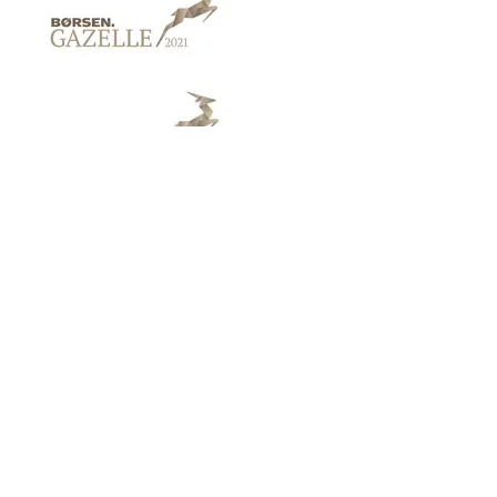
Links