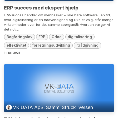
ERP succes med ekspert hjælp
ERP-succes handler om mennesker – ikke bare software I en tid,
hvor digitalisering er en nødvendighed og ikke et valg, står mange
virksomheder over for det samme spørgsmål: Hvordan vælger vi
det rigti...
Bogføringslov
ERP
Odoo
digitalisering
effektivitet
forretningsudvikling
itrådgivning
11. jul. 2025
VK DATA ApS, Sammi Struck Iversen