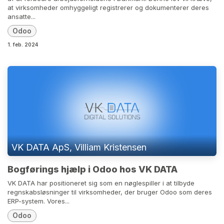
at virksomheder omhyggeligt registrerer og dokumenterer deres
ansatte...
Odoo
1. feb. 2024
VK DATA ApS, Villiam Kristensen
Bogførings hjælp i Odoo hos VK DATA
VK DATA har positioneret sig som en nøglespiller i at tilbyde
regnskabsløsninger til virksomheder, der bruger Odoo som deres
ERP-system. Vores...
Odoo