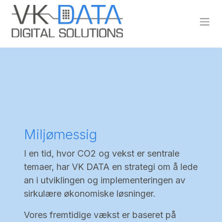
Skip to Content
Miljømessig
I en tid, hvor CO2 og vekst er sentrale
temaer, har VK DATA en strategi om å lede
an i utviklingen og implementeringen av
sirkulære økonomiske løsninger.
Vores fremtidige vækst er baseret på