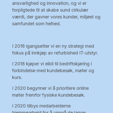
ansvarlighed og innovation, og vi er
forpligtede til at skabe sund cirkulær
værdi, der gavner vores kunder, miljøet og
samfundet som helhed.
I 2018 igangsetter vi en ny strategi med
fokus på innkjøp av refurbished IT-utstyr.
I 2018 kjøper vi elbil til bedriftskjøring i
forbindelse med kundebesøk, møter og
kurs.
I 2020 begynner vi å prioritere online
møter fremfor fysiske kundebesøk.
I 2020 tilbys medarbeiderne
hjemmearbeid for å unngå de lange