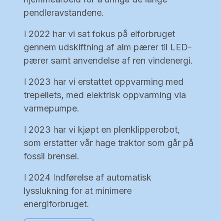
pendleravstandene.
I 2022 har vi sat fokus på elforbruget
gennem udskiftning af alm pærer til LED-
pærer samt anvendelse af ren vindenergi.
I 2023 har vi erstattet oppvarming med
trepellets, med elektrisk oppvarming via
varmepumpe.
I 2023 har vi kjøpt en plenklipperobot,
som erstatter vår hage traktor som går på
fossil brensel.
I 2024 Indførelse af automatisk
lysslukning for at minimere
energiforbruget.