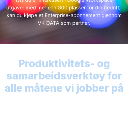
utgaver med mer enn 300 plasser for din bedrift,
kan du kjøpe et Enterprise-abonnement gjennom
VK DATA som partner.
Produktivitets- og
samarbeidsverktøy for
alle måtene vi jobber på