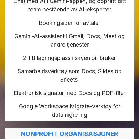
Chat med AI i Gemini-appen, og opprett ditt
team bestående av AI-eksperter
Bookingsider for avtaler
Gemini-AI-assistent i Gmail, Docs, Meet og
andre tjenester
2 TB lagringsplass i skyen pr. bruker
Samarbeidsverktøy som Docs, Slides og
Sheets.
Elektronisk signatur med Docs og PDF-filer
Google Workspace Migrate-verktøy for
datamigrering
NONPROFIT ORGANISASJONER