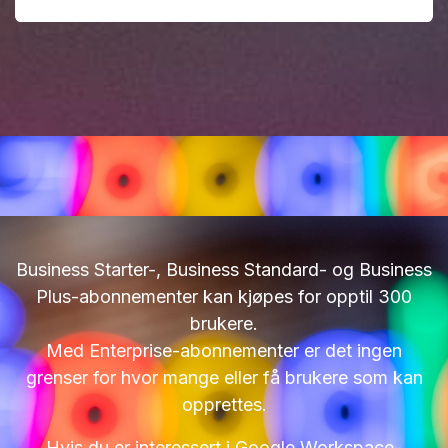
Business Starter-, Business Standard- og Business
Plus-abonnementer kan kjøpes for opptil 300
brukere.
Med Enterprise-abonnementer er det ingen
grenser for hvor mange eller få brukere som kan
opprettes.
Hvis du er interessert i Google Workspace-