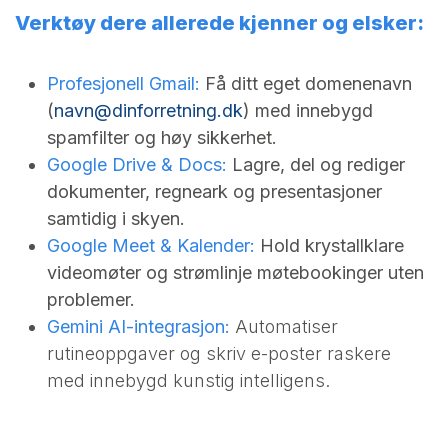
Verktøy dere allerede kjenner og elsker:
Profesjonell Gmail:
Få ditt eget domenenavn
(
navn@dinforretning.dk
) med innebygd
spamfilter og høy sikkerhet.
Google Drive & Docs:
Lagre, del og rediger
dokumenter, regneark og presentasjoner
samtidig i skyen.
Google Meet & Kalender:
Hold krystallklare
videomøter og strømlinje møtebookinger uten
problemer.
Gemini AI-integrasjon:
Automatiser
rutineoppgaver og skriv e-poster raskere
med innebygd kunstig intelligens.