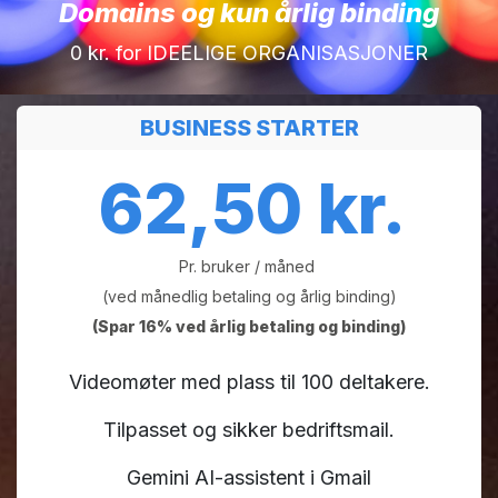
Domains og kun årlig binding
0 kr. for IDEELIGE ORGANISASJONER
BUSINESS STARTER
62,50 kr.
Pr. bruker / måned
(ved månedlig betaling og årlig binding)
(Spar 16% ved årlig betaling og binding)
Videomøter med plass til 100 deltakere.
Tilpasset og sikker bedriftsmail.
Gemini AI-assistent i Gmail