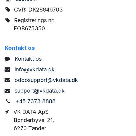
CVR: DK28846703
Registrerings nr:
FOB675350
Kontakt os
Kontakt os
info@vkdata.dk
odoosupport@vkdata.dk
support@vkdata.dk
+45 7373 8888
VK DATA ApS
Bønderbyvej 21,
6270 Tønder