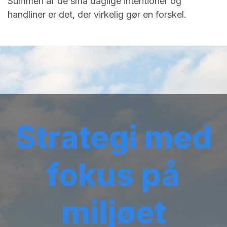
Summen af de små daglige intentioner og
handliner er det, der virkelig gør en forskel.
Strategi med
fokus på
miljøet