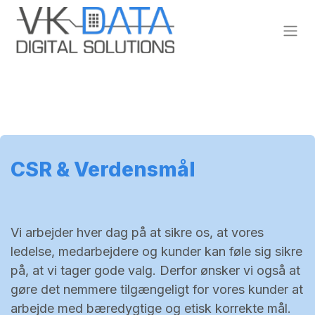
Skip to Content
CSR & Verdensmål
Vi arbejder hver dag på at sikre os, at vores
ledelse, medarbejdere og kunder kan føle sig sikre
på, at vi tager gode valg. Derfor ønsker vi også at
gøre det nemmere tilgængeligt for vores kunder at
arbejde med bæredygtige og etisk korrekte mål.