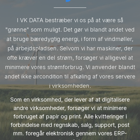
I VK DATA bestræber vi os på at være så
"grønne" som muligt. Det gør vi blandt andet ved
at bruge bæredygtig energi, i form af vindmøller,
på arbejdspladsen. Selvom vi har maskiner, der
ofte kræver en del strøm, forsøger vi alligevel at
minimere vores strømforbrug. Vi anvender blandt
andet ikke aircondition til afkøling af vores servere
i virksomheden.
Som en virksomhed, der lever af at digitalisere
andre virksomheder, forsøger vi at minimere
forbruget af papir og print. Alle kvitteringer i
forbindelse med regnskab, salg, support, post
mm. foregår elektronisk gennem vores ERP-