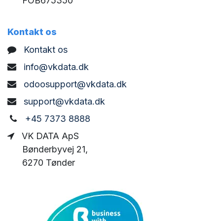
FOB675350
Kontakt os
Kontakt os
info@vkdata.dk
odoosupport@vkdata.dk
support@vkdata.dk
+45 7373 8888
VK DATA ApS
Bønderbyvej 21,
6270 Tønder