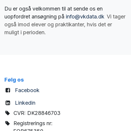
Du er også velkommen til at sende os en
uopfordret ansøgning på
info@vkdata.dk
V
i tager
også imod elever og praktikanter, hvis det er
muligt i perioden.
Følg os
Facebook
Linkedin
CVR: DK28846703
Registrerings nr: