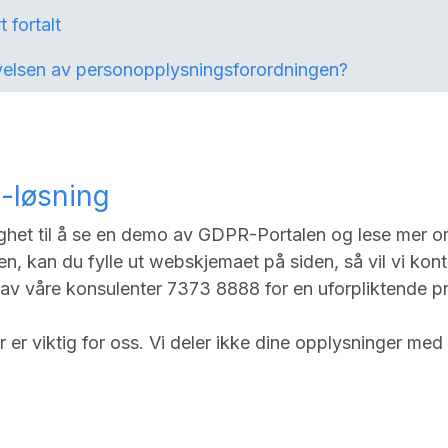
 fortalt
ivelsen av personopplysningsforordningen?
-løsning
lighet til å se en demo av GDPR-Portalen og lese mer o
en, kan du fylle ut webskjemaet på siden, så vil vi kon
 av våre konsulenter 7373 8888 for en uforpliktende pr
er viktig for oss. Vi deler ikke dine opplysninger med