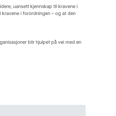
dere, uansett kjennskap til kravene i
il kravene i forordningen – og at den
ganisasjoner blir hjulpet på vei med en