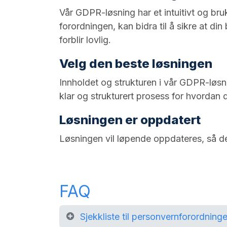
Vår GDPR-løsning har et intuitivt og bru
forordningen, kan bidra til å sikre at di
forblir lovlig.
Velg den beste løsningen
Innholdet og strukturen i vår GDPR-løsni
klar og strukturert prosess for hvordan d
Løsningen er oppdatert
Løsningen vil løpende oppdateres, så de
FAQ
Sjekkliste til personvernforordning