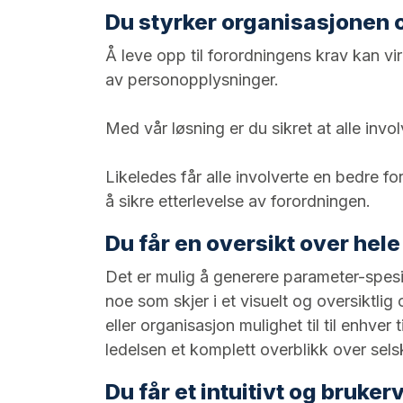
Du styrker organisasjonen 
Å leve opp til forordningens krav kan vir
av personopplysninger.
Med vår løsning er du sikret at alle in
Likeledes får alle involverte en bedre
å sikre etterlevelse av forordningen.
Du får en oversikt over he
Det er mulig å generere parameter-spesi
noe som skjer i et visuelt og oversiktlig
eller organisasjon mulighet til til enhve
ledelsen et komplett overblikk over sels
Du får et intuitivt og bruke