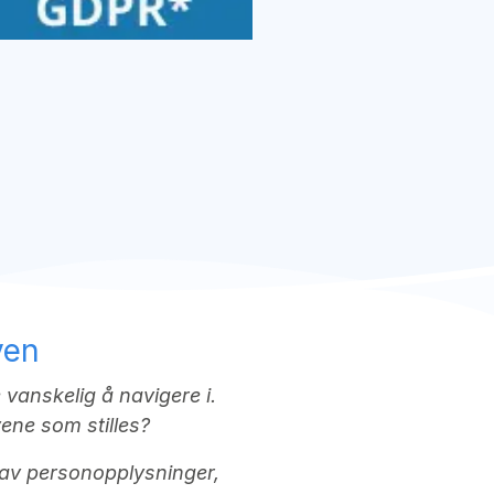
ven
 vanskelig å navigere i.
vene som stilles?
ng av personopplysninger,