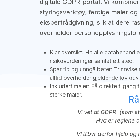
digitale GDPR-portal. Vi kombiner
styringsverktøy, ferdige maler og
ekspertrådgivning, slik at dere ras
overholder personopplysningsfor
Klar oversikt: Ha alle databehandl
risikovurderinger samlet ett sted.
Spar tid og unngå bøter: Trinnvise r
alltid overholder gjeldende lovkrav.
Inkludert maler: Få direkte tilgang 
sterke maler.
Rå
Vi vet at GDPR (som stå
Hva er reglene o
Vi tilbyr derfor hjelp o