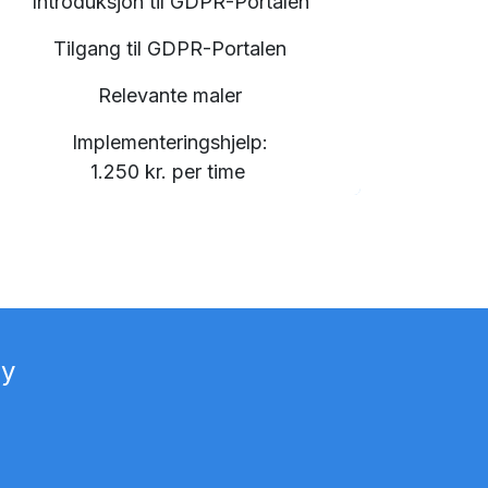
Introduksjon til GDPR-Portalen
Tilgang til GDPR-Portalen
Relevante maler
Implementeringshjelp:
1.250 kr. per time
by