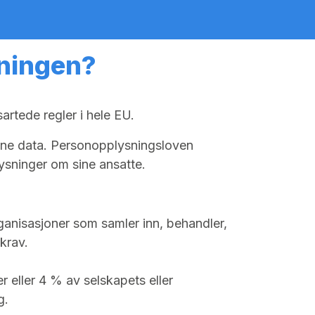
dningen?
artede regler i hele EU.
 egne data. Personopplysningsloven
ysninger om sine ansatte.
ganisasjoner som samler inn, behandler,
krav.
r eller 4 % av selskapets eller
g.