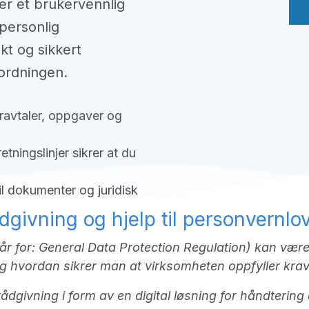
er et brukervennlig
 personlig
kt og sikkert
ordningen.
eravtaler, oppgaver og
etningslinjer sikrer at du
til dokumenter og juridisk
dgivning og hjelp til personvernlo
r for: General Data Protection Regulation) kan være
g hvordan sikrer man at virksomheten oppfyller kra
g rådgivning i form av en digital løsning for håndteri