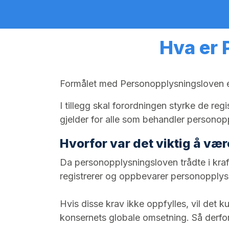
Hva er 
Formålet med Personopplysningsloven er 
I tillegg skal forordningen styrke de re
gjelder for alle som behandler personop
Hvorfor var det viktig å væ
Da personopplysningsloven trådte i kraf
registrerer og oppbevarer personopplysn
Hvis disse krav ikke oppfylles, vil det k
konsernets globale omsetning. Så derfor 