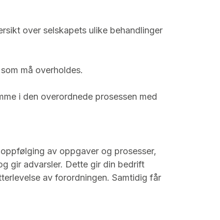
versikt over selskapets ulike behandlinger
er som må overholdes.
hjemme i den overordnede prosessen med
k oppfølging av oppgaver og prosesser,
 gir advarsler. Dette gir din bedrift
tterlevelse av forordningen. Samtidig får