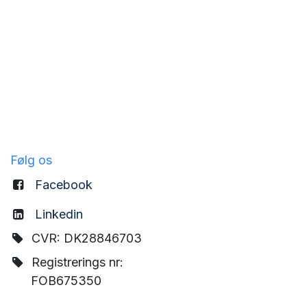
Følg os
Facebook
Linkedin
CVR: DK28846703
Registrerings nr:
FOB675350