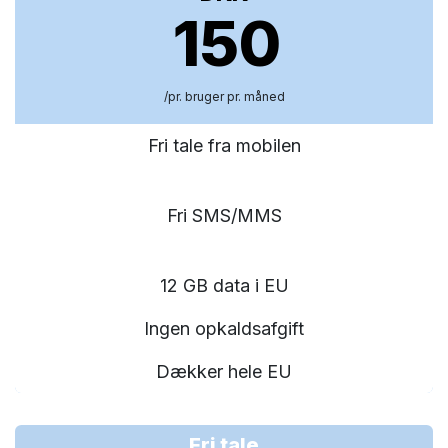
150
/pr. bruger pr. måned
Fri tale fra mobilen
Fri SMS/MMS
12 GB data i EU
Ingen opkaldsafgift
Dækker hele EU
Fri tale