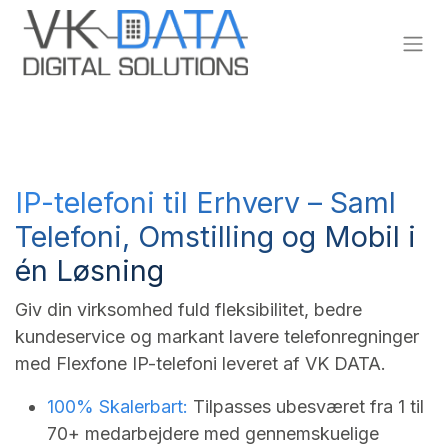
Skip to Content
IP-telefoni til Erhverv – Saml
Telefoni, Omstilling og Mobil i
én Løsning
Giv din virksomhed fuld fleksibilitet, bedre
kundeservice og markant lavere telefonregninger
med Flexfone IP-telefoni leveret af VK DATA.
100% Skalerbart:
Tilpasses ubesværet fra 1 til
70+ medarbejdere med gennemskuelige