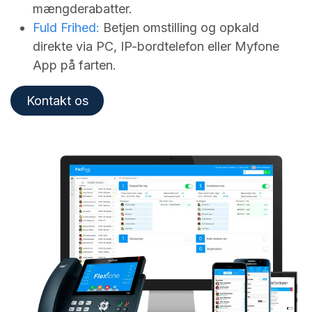
mængderabatter.
Fuld Frihed:
Betjen omstilling og opkald
direkte via PC, IP-bordtelefon eller Myfone
App på farten.
Kontakt os​