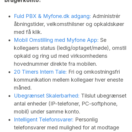
brugerkonto:
Fuld PBX &
Myfone.dk
adgang:
Administrér
åbningstider, velkomsthilsner og opkaldskøer
med få klik.
Mobil Omstilling med Myfone App:
Se
kollegaers status (ledig/optaget/møde), omstil
opkald og ring ud med virksomhedens
hovednummer direkte fra mobilen.
20 Timers Intern Tale:
Fri og omkostningsfri
kommunikation mellem kollegaer hver eneste
måned.
Ubegrænset Skalerbarhed:
Tilslut ubegrænset
antal enheder (IP-telefoner, PC-softphone,
mobil) under samme konto.
Intelligent Telefonsvarer:
Personlig
telefonsvarer med mulighed for at modtage