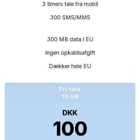
3 timers tale fra mobil
300 SMS/MMS
300 MB data i EU
Ingen opkaldsafgift
Dækker hele EU
Fri tale
10 GB
DKK
100