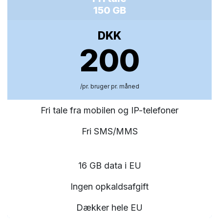
150 GB
DKK
200
/pr. bruger pr. måned
Fri tale fra mobilen og IP-telefoner
Fri SMS/MMS
16 GB data i EU
Ingen opkaldsafgift
Dækker hele EU