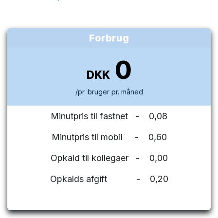
Forbrug
0
DKK
/pr. bruger pr. måned
Minutpris til fastnet - 0,08
Minutpris til mobil - 0,60
Opkald til kollegaer - 0,00
Opkalds afgift - 0,20