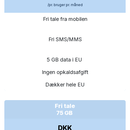
/pr. bruger pr. måned
Fri tale fra mobilen
Fri SMS/MMS
5 GB data i EU
Ingen opkaldsafgift
Dækker hele EU
Fri tale
75 GB
DKK