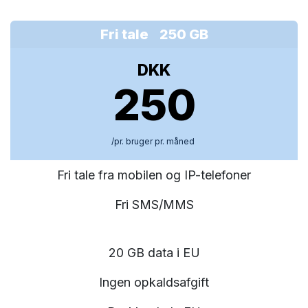
Fri tale 250 GB
DKK
250
/pr. bruger pr. måned
Fri tale fra mobilen og IP-telefoner
Fri SMS/MMS
20 GB data i EU
Ingen opkaldsafgift