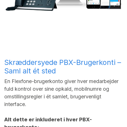
Skræddersyede PBX-Brugerkonti –
Saml alt ét sted
En Flexfone-brugerkonto giver hver medarbejder
fuld kontrol over sine opkald, mobilnumre og
omstillingsregler i ét samlet, brugervenligt
interface.
Alt dette er inkluderet i hver PBX-