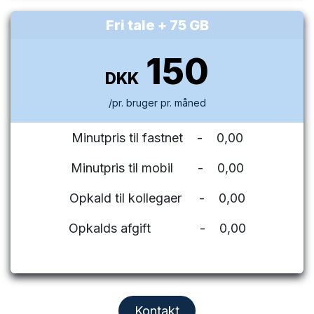
Fri tale + 75 GB
150
DKK
/pr. bruger pr. måned
Minutpris til fastnet - 0,00
Minutpris til mobil - 0,00
Opkald til kollegaer - 0,00
Opkalds afgift - 0,00
Kontakt