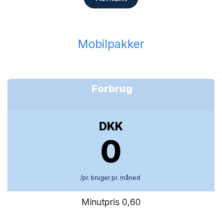
Mobilpakker
Forbrug
DKK
0
/pr. bruger pr. måned
Minutpris 0,60