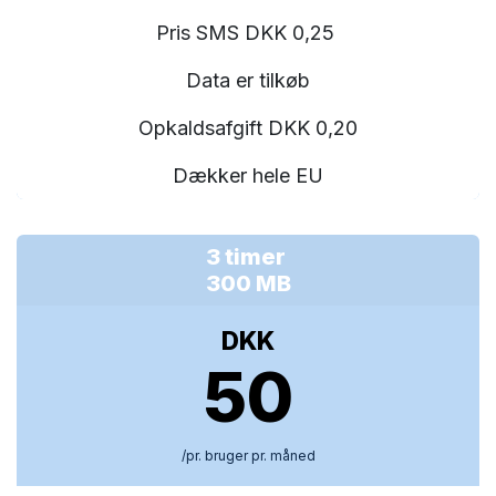
Pris SMS DKK 0,25
Data er tilkøb
Opkaldsafgift DKK 0,20
Dækker hele EU
3 timer
300 MB
DKK
50
/pr. bruger pr. måned