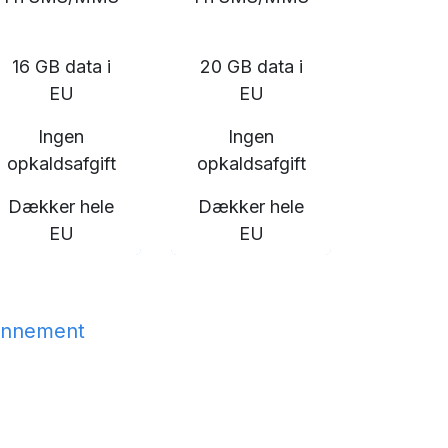
16 GB data i
20 GB data i
EU
EU
Ingen
Ingen
opkaldsafgift
opkaldsafgift
Dækker hele
Dækker hele
EU
EU
pr. abonnement