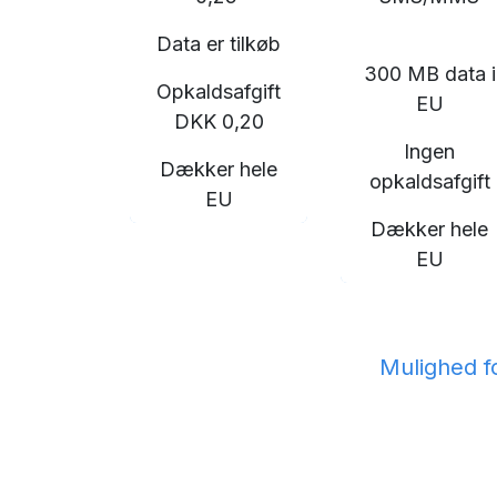
Data er tilkøb
300 MB data i
Opkaldsafgift
EU
DKK 0,20
Ingen
Dækker hele
opkaldsafgift
EU
Dækker hele
EU
Mulighed f