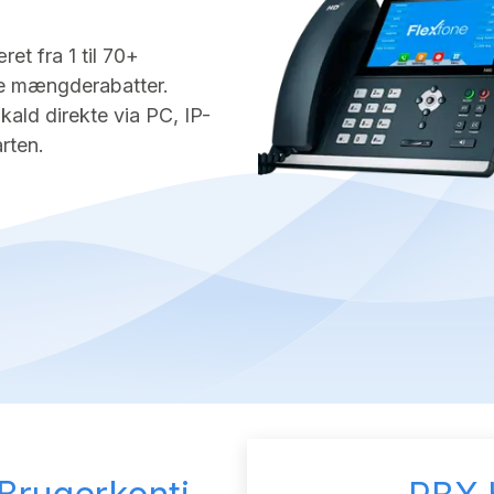
et fra 1 til 70+
e mængderabatter.
kald direkte via PC, IP-
rten.