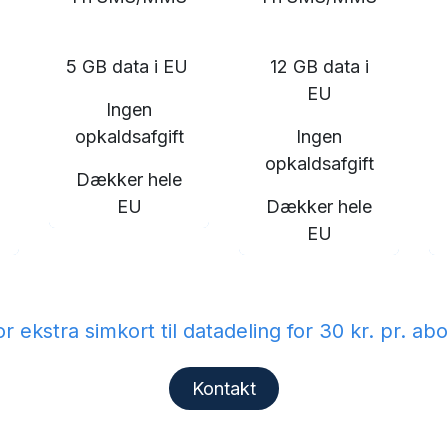
5 GB data i EU
12 GB data i
EU
Ingen
opkaldsafgift
Ingen
opkaldsafgift
Dækker hele
EU
Dækker hele
EU
or ekstra simkort til datadeling for 30 kr. 
Kontakt