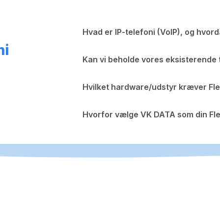
Hvad er IP-telefoni (VoIP), og hvor
ni
Kan vi beholde vores eksisterende
Hvilket hardware/udstyr kræver Fl
Hvorfor vælge VK DATA som din Fl