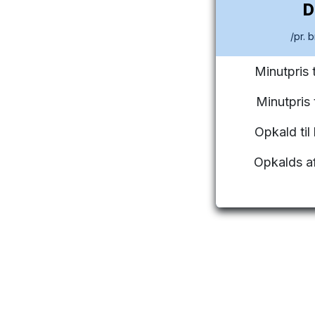
/pr. 
Minutpris 
Minutpris
Opkald ti
Opkalds