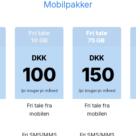
Mobilpakker
Fri tale
Fri tale
10 GB
75 GB
DKK
DKK
100
150
/pr. bruger pr. måned
/pr. bruger pr. måned
Fri tale fra
Fri tale fra
mobilen
mobilen
Fri SMS/MMS
Fri SMS/MMS