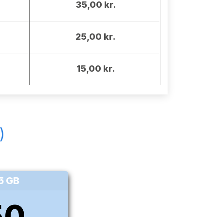
35,00 kr.
25,00 kr.
15,00 kr.
)
75 GB
50