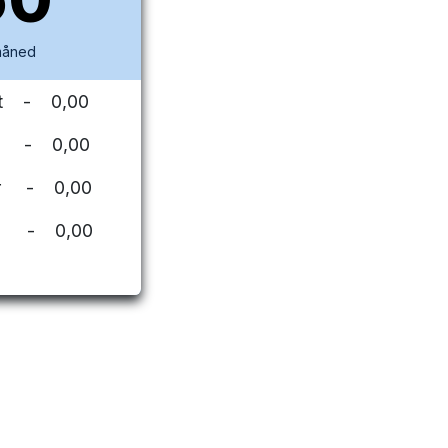
 måned
tnet - 0,00
bil - 0,00
aer - 0,00
t - 0,00