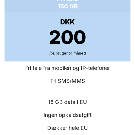
150 GB
DKK
200
/pr. bruger pr. måned
Fri tale fra mobilen og IP-telefoner
Fri SMS/MMS
16 GB data i EU
Ingen opkaldsafgift
Dækker hele EU