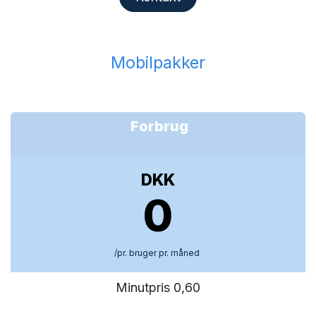
Mobilpakker
Forbrug
DKK
0
/pr. bruger pr. måned
Minutpris 0,60