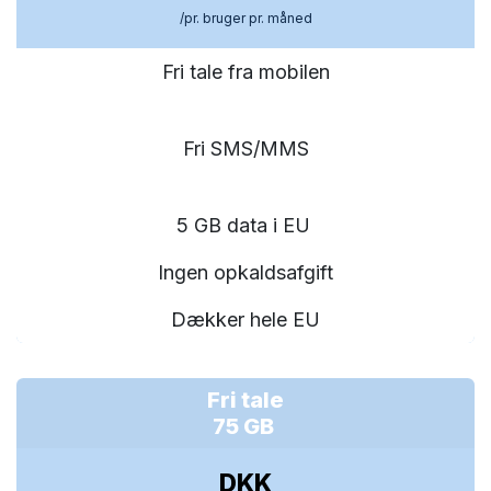
/pr. bruger pr. måned
Fri tale fra mobilen
Fri SMS/MMS
5 GB data i EU
Ingen opkaldsafgift
Dækker hele EU
Fri tale
75 GB
DKK