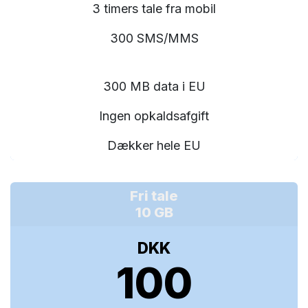
3 timers tale fra mobil
300 SMS/MMS
300 MB data i EU
Ingen opkaldsafgift
Dækker hele EU
Fri tale
10 GB
DKK
100