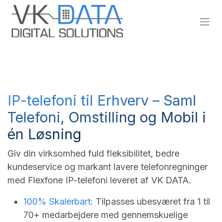
Skip to Content
IP-telefoni til Erhverv – Saml
Telefoni, Omstilling og Mobil i
én Løsning
Giv din virksomhed fuld fleksibilitet, bedre
kundeservice og markant lavere telefonregninger
med Flexfone IP-telefoni leveret af VK DATA.
100% Skalerbart:
Tilpasses ubesværet fra 1 til
70+ medarbejdere med gennemskuelige