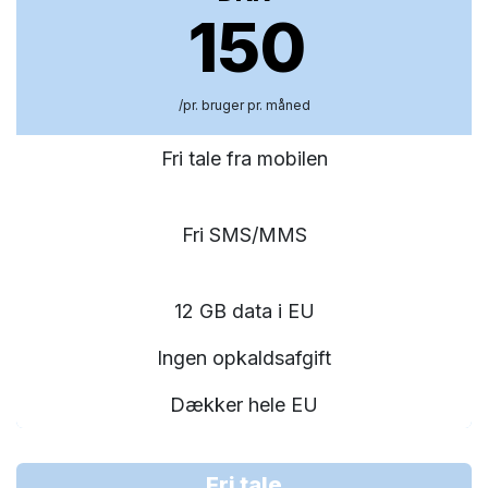
150
/pr. bruger pr. måned
Fri tale fra mobilen
Fri SMS/MMS
12 GB data i EU
Ingen opkaldsafgift
Dækker hele EU
Fri tale