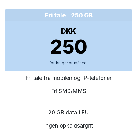
Fri tale 250 GB
DKK
250
/pr. bruger pr. måned
Fri tale fra mobilen og IP-telefoner
Fri SMS/MMS
20 GB data i EU
Ingen opkaldsafgift