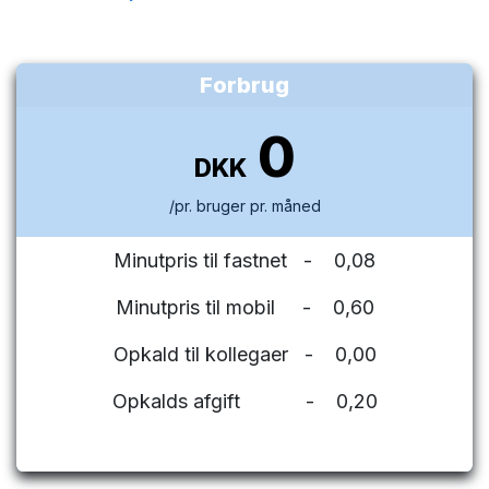
Forbrug
0
DKK
/pr. bruger pr. måned
Minutpris til fastnet - 0,08
Minutpris til mobil - 0,60
Opkald til kollegaer - 0,00
Opkalds afgift - 0,20