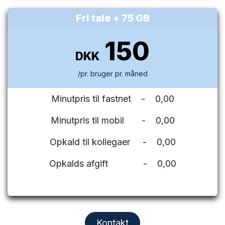
Fri tale + 75 GB
150
DKK
/pr. bruger pr. måned
Minutpris til fastnet - 0,00
Minutpris til mobil - 0,00
Opkald til kollegaer - 0,00
Opkalds afgift - 0,00
Kontakt