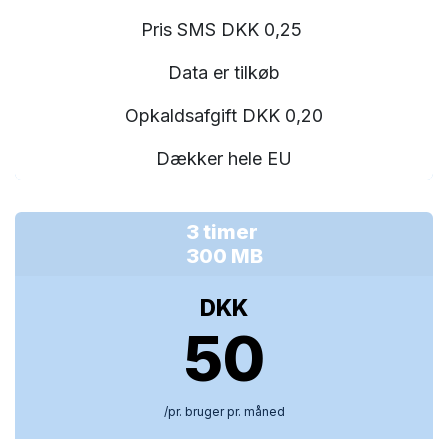
Pris SMS DKK 0,25
Data er tilkøb
Opkaldsafgift DKK 0,20
Dækker hele EU
3 timer
300 MB
DKK
50
/pr. bruger pr. måned