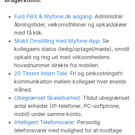
brugerkonto:
Fuld PBX &
Myfone.dk
adgang:
Administrér
åbningstider, velkomsthilsner og opkaldskøer
med få klik.
Mobil Omstilling med Myfone App:
Se
kollegaers status (ledig/optaget/møde), omstil
opkald og ring ud med virksomhedens
hovednummer direkte fra mobilen.
20 Timers Intern Tale:
Fri og omkostningsfri
kommunikation mellem kollegaer hver eneste
måned.
Ubegrænset Skalerbarhed:
Tilslut ubegrænset
antal enheder (IP-telefoner, PC-softphone,
mobil) under samme konto.
Intelligent Telefonsvarer:
Personlig
telefonsvarer med mulighed for at modtage