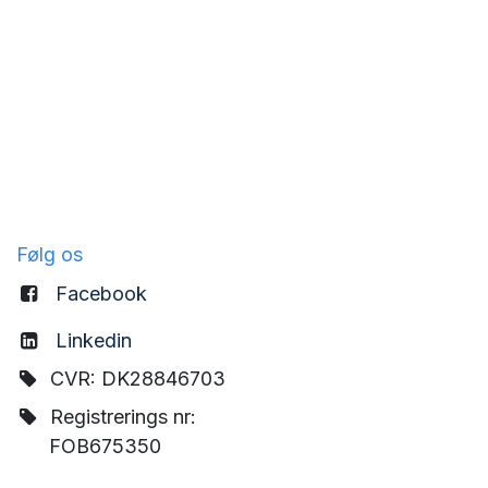
Følg os
Facebook
Linkedin
CVR: DK28846703
Registrerings nr:
FOB675350