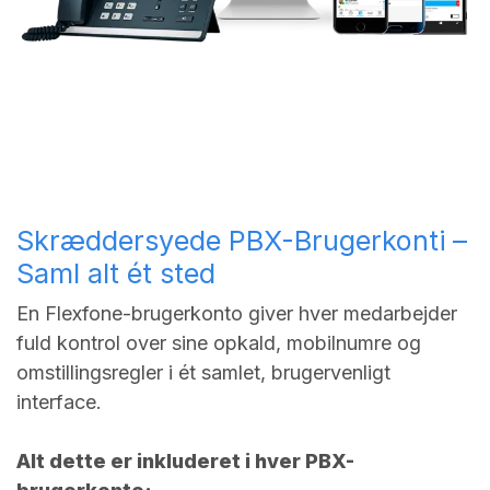
Skræddersyede PBX-Brugerkonti –
Saml alt ét sted
En Flexfone-brugerkonto giver hver medarbejder
fuld kontrol over sine opkald, mobilnumre og
omstillingsregler i ét samlet, brugervenligt
interface.
Alt dette er inkluderet i hver PBX-