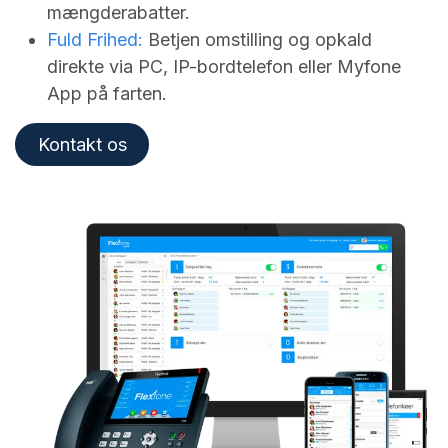
mængderabatter.
Fuld Frihed:
Betjen omstilling og opkald
direkte via PC, IP-bordtelefon eller Myfone
App på farten.
Kontakt os​