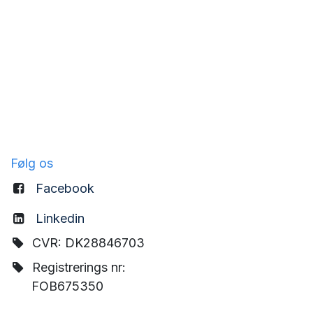
Følg os
Facebook
Linkedin
CVR: DK28846703
Registrerings nr:
FOB675350