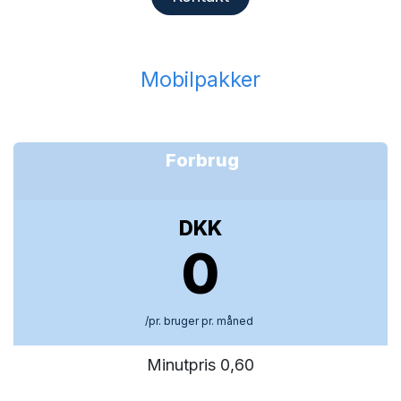
Mobilpakker
Forbrug
DKK
0
/pr. bruger pr. måned
Minutpris 0,60