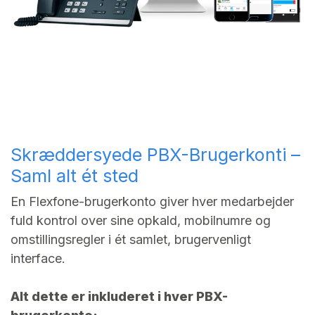
Skræddersyede PBX-Brugerkonti –
Saml alt ét sted
En Flexfone-brugerkonto giver hver medarbejder
fuld kontrol over sine opkald, mobilnumre og
omstillingsregler i ét samlet, brugervenligt
interface.
Alt dette er inkluderet i hver PBX-