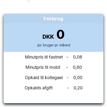
Forbrug
0
DKK
/pr. bruger pr. måned
Minutpris til fastnet - 0,08
Minutpris til mobil - 0,60
Opkald til kollegaer - 0,00
Opkalds afgift - 0,20