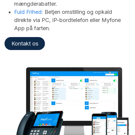
mængderabatter.
Fuld Frihed:
Betjen omstilling og opkald
direkte via PC, IP-bordtelefon eller Myfone
App på farten.
Kontakt os​