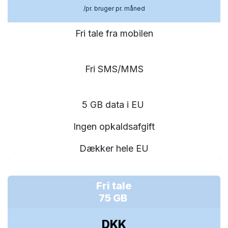
/pr. bruger pr. måned
Fri tale fra mobilen
Fri SMS/MMS
5 GB data i EU
Ingen opkaldsafgift
Dækker hele EU
Fri tale
75 GB
DKK