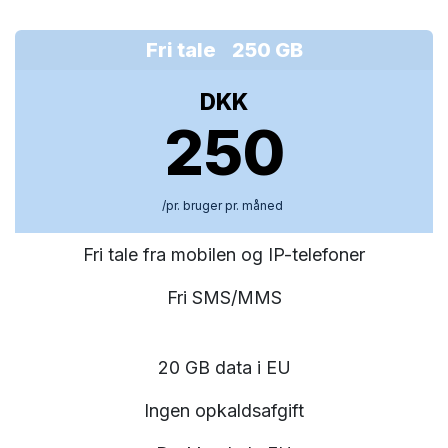
Fri tale 250 GB
DKK
250
/pr. bruger pr. måned
Fri tale fra mobilen og IP-telefoner
Fri SMS/MMS
20 GB data i EU
Ingen opkaldsafgift