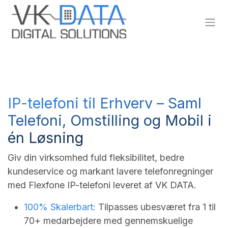
Skip to Content
IP-telefoni til Erhverv – Saml
Telefoni, Omstilling og Mobil i
én Løsning
Giv din virksomhed fuld fleksibilitet, bedre
kundeservice og markant lavere telefonregninger
med Flexfone IP-telefoni leveret af VK DATA.
100% Skalerbart:
Tilpasses ubesværet fra 1 til
70+ medarbejdere med gennemskuelige