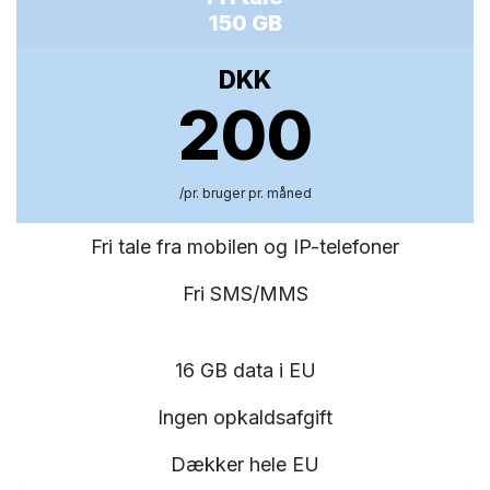
150 GB
DKK
200
/pr. bruger pr. måned
Fri tale fra mobilen og IP-telefoner
Fri SMS/MMS
16 GB data i EU
Ingen opkaldsafgift
Dækker hele EU