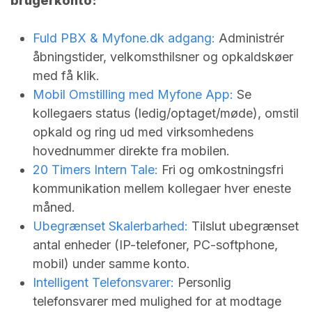
brugerkonto:
Fuld PBX &
Myfone.dk
adgang:
Administrér
åbningstider, velkomsthilsner og opkaldskøer
med få klik.
Mobil Omstilling med Myfone App:
Se
kollegaers status (ledig/optaget/møde), omstil
opkald og ring ud med virksomhedens
hovednummer direkte fra mobilen.
20 Timers Intern Tale:
Fri og omkostningsfri
kommunikation mellem kollegaer hver eneste
måned.
Ubegrænset Skalerbarhed:
Tilslut ubegrænset
antal enheder (IP-telefoner, PC-softphone,
mobil) under samme konto.
Intelligent Telefonsvarer:
Personlig
telefonsvarer med mulighed for at modtage