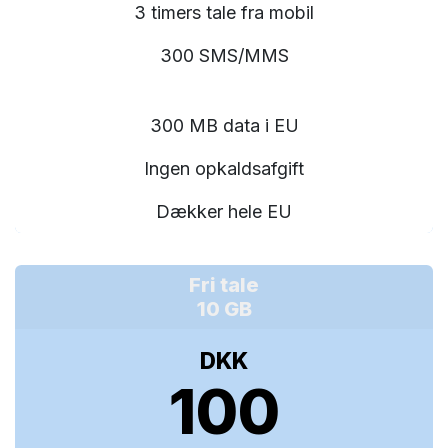
3 timers tale fra mobil
300 SMS/MMS
300 MB data i EU
Ingen opkaldsafgift
Dækker hele EU
Fri tale
10 GB
DKK
100