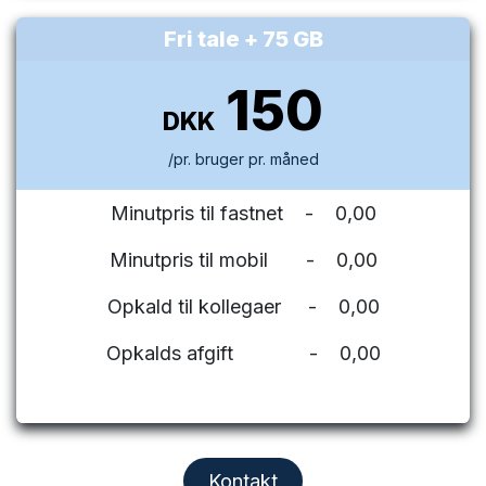
Fri tale + 75 GB
150
DKK
/pr. bruger pr. måned
Minutpris til fastnet - 0,00
Minutpris til mobil - 0,00
Opkald til kollegaer - 0,00
Opkalds afgift - 0,00
Kontakt