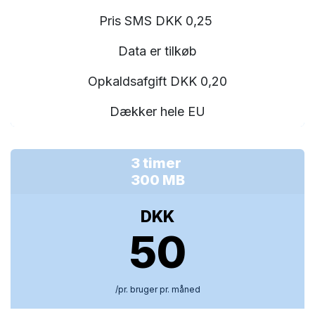
Pris SMS DKK 0,25
Data er tilkøb
Opkaldsafgift DKK 0,20
Dækker hele EU
3 timer
300 MB
DKK
50
/pr. bruger pr. måned