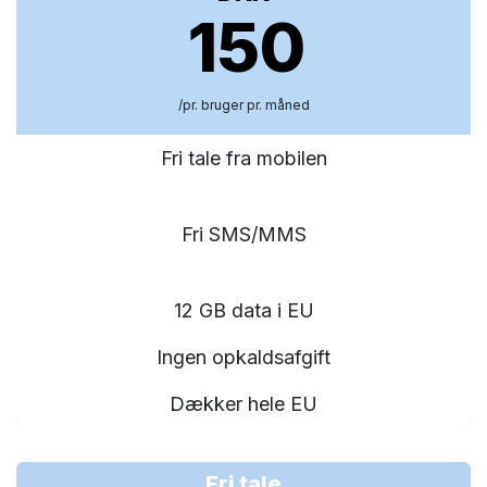
150
/pr. bruger pr. måned
Fri tale fra mobilen
Fri SMS/MMS
12 GB data i EU
Ingen opkaldsafgift
Dækker hele EU
Fri tale