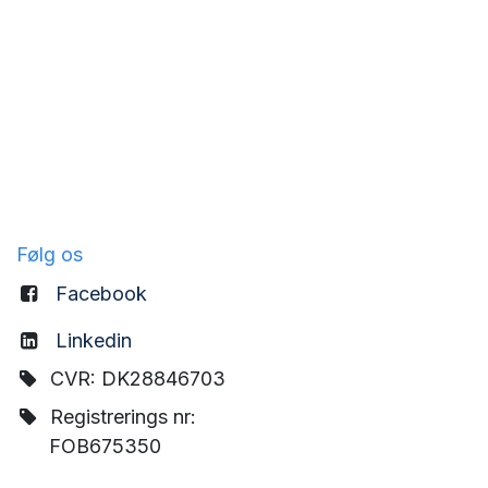
Følg os
Facebook
Linkedin
CVR: DK28846703
Registrerings nr:
FOB675350