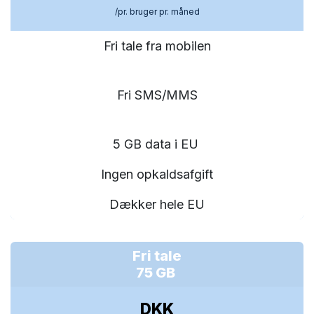
/pr. bruger pr. måned
Fri tale fra mobilen
Fri SMS/MMS
5 GB data i EU
Ingen opkaldsafgift
Dækker hele EU
Fri tale
75 GB
DKK