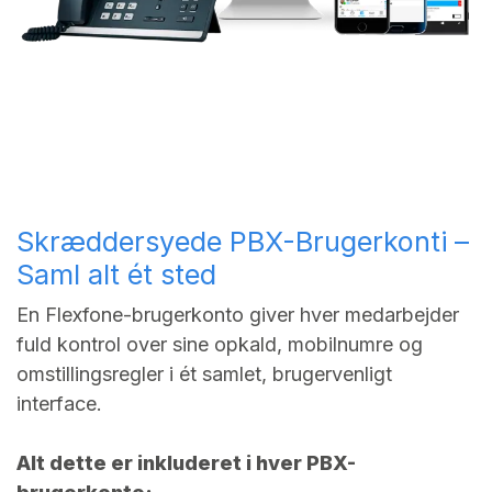
Skræddersyede PBX-Brugerkonti –
Saml alt ét sted
En Flexfone-brugerkonto giver hver medarbejder
fuld kontrol over sine opkald, mobilnumre og
omstillingsregler i ét samlet, brugervenligt
interface.
Alt dette er inkluderet i hver PBX-