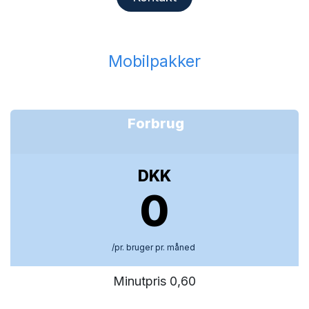
Mobilpakker
Forbrug
DKK
0
/pr. bruger pr. måned
Minutpris 0,60