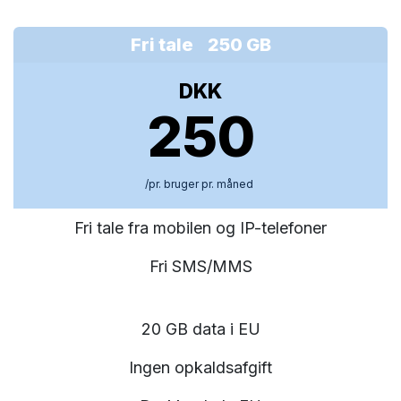
Fri tale 250 GB
DKK
250
/pr. bruger pr. måned
Fri tale fra mobilen og IP-telefoner
Fri SMS/MMS
20 GB data i EU
Ingen opkaldsafgift