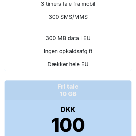
3 timers tale fra mobil
300 SMS/MMS
300 MB data i EU
Ingen opkaldsafgift
Dækker hele EU
Fri tale
10 GB
DKK
100