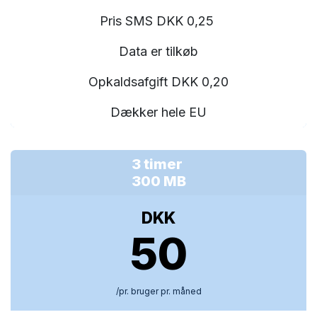
Pris SMS DKK 0,25
Data er tilkøb
Opkaldsafgift DKK 0,20
Dækker hele EU
3 timer
300 MB
DKK
50
/pr. bruger pr. måned