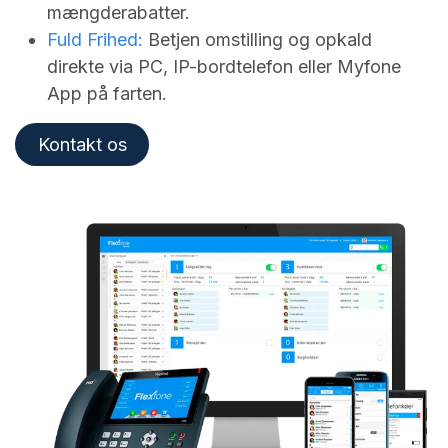
mængderabatter.
Fuld Frihed:
Betjen omstilling og opkald
direkte via PC, IP-bordtelefon eller Myfone
App på farten.
Kontakt os​