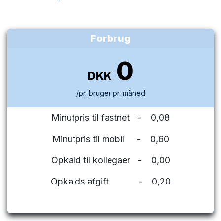
Forbrug
0
DKK
/pr. bruger pr. måned
Minutpris til fastnet - 0,08
Minutpris til mobil - 0,60
Opkald til kollegaer - 0,00
Opkalds afgift - 0,20