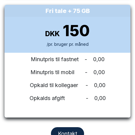
Fri tale + 75 GB
150
DKK
/pr. bruger pr. måned
Minutpris til fastnet - 0,00
Minutpris til mobil - 0,00
Opkald til kollegaer - 0,00
Opkalds afgift - 0,00
Kontakt