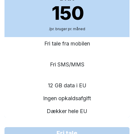
150
/pr. bruger pr. måned
Fri tale fra mobilen
Fri SMS/MMS
12 GB data i EU
Ingen opkaldsafgift
Dækker hele EU
Fri tale