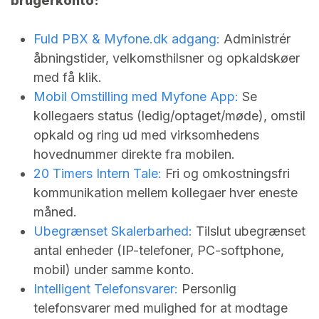
brugerkonto:
Fuld PBX &
Myfone.dk
adgang:
Administrér
åbningstider, velkomsthilsner og opkaldskøer
med få klik.
Mobil Omstilling med Myfone App:
Se
kollegaers status (ledig/optaget/møde), omstil
opkald og ring ud med virksomhedens
hovednummer direkte fra mobilen.
20 Timers Intern Tale:
Fri og omkostningsfri
kommunikation mellem kollegaer hver eneste
måned.
Ubegrænset Skalerbarhed:
Tilslut ubegrænset
antal enheder (IP-telefoner, PC-softphone,
mobil) under samme konto.
Intelligent Telefonsvarer:
Personlig
telefonsvarer med mulighed for at modtage