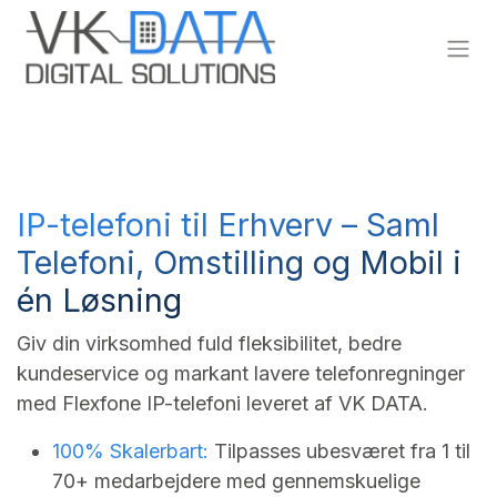
Skip to Content
IP-telefoni til Erhverv – Saml
Telefoni, Omstilling og Mobil i
én Løsning
Giv din virksomhed fuld fleksibilitet, bedre
kundeservice og markant lavere telefonregninger
med Flexfone IP-telefoni leveret af VK DATA.
100% Skalerbart:
Tilpasses ubesværet fra 1 til
70+ medarbejdere med gennemskuelige