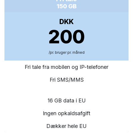
150 GB
DKK
200
/pr. bruger pr. måned
Fri tale fra mobilen og IP-telefoner
Fri SMS/MMS
16 GB data i EU
Ingen opkaldsafgift
Dækker hele EU