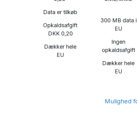
Data er tilkøb
300 MB data i
Opkaldsafgift
EU
DKK 0,20
Ingen
Dækker hele
opkaldsafgift
EU
Dækker hele
EU
Mulighed f