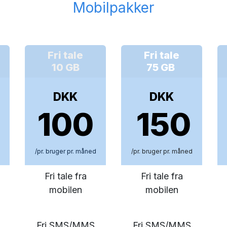
Mobilpakker
Fri tale
Fri tale
10 GB
75 GB
DKK
DKK
100
150
/pr. bruger pr. måned
/pr. bruger pr. måned
Fri tale fra
Fri tale fra
mobilen
mobilen
Fri SMS/MMS
Fri SMS/MMS