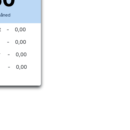
 måned
tnet - 0,00
bil - 0,00
aer - 0,00
t - 0,00