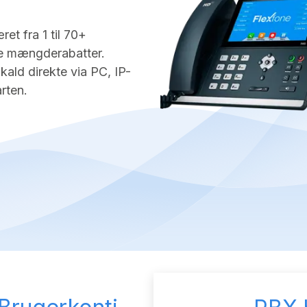
et fra 1 til 70+
e mængderabatter.
kald direkte via PC, IP-
rten.