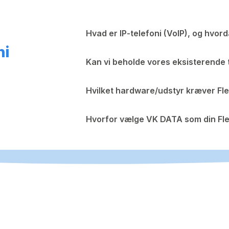
Hvad er IP-telefoni (VoIP), og hvor
ni
Kan vi beholde vores eksisterende
Hvilket hardware/udstyr kræver Fl
Hvorfor vælge VK DATA som din Fl