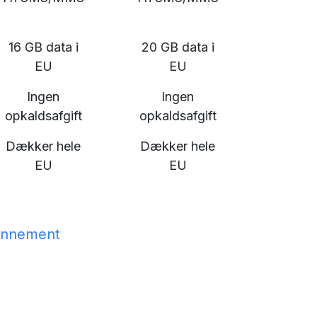
16 GB data i
20 GB data i
EU
EU
Ingen
Ingen
opkaldsafgift
opkaldsafgift
Dækker hele
Dækker hele
EU
EU
pr. abonnement