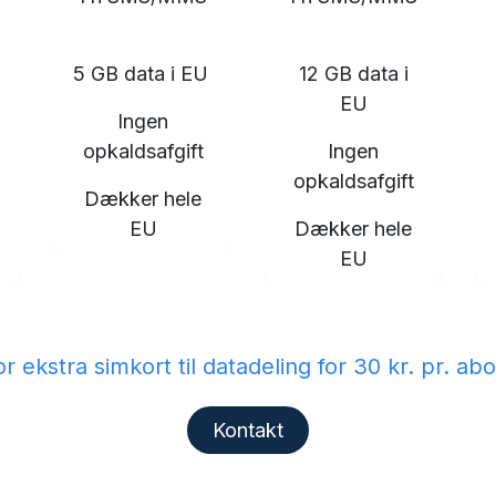
5 GB data i EU
12 GB data i
EU
Ingen
opkaldsafgift
Ingen
opkaldsafgift
Dækker hele
EU
Dækker hele
EU
or ekstra simkort til datadeling for 30 kr. 
Kontakt