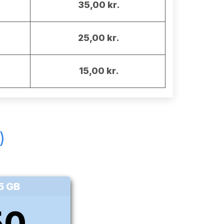
35,00 kr.
25,00 kr.
15,00 kr.
)
75 GB
50