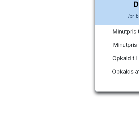
/pr. 
Minutpris 
Minutpris
Opkald ti
Opkalds