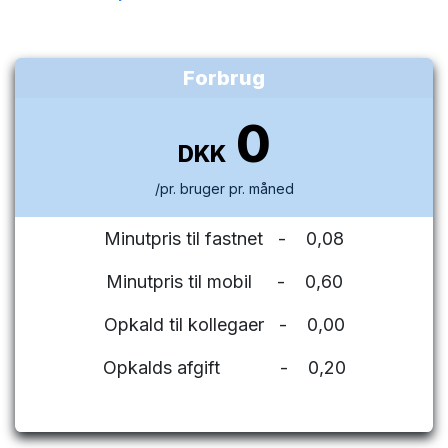
Forbrug
0
DKK
/pr. bruger pr. måned
Minutpris til fastnet - 0,08
Minutpris til mobil - 0,60
Opkald til kollegaer - 0,00
Opkalds afgift - 0,20