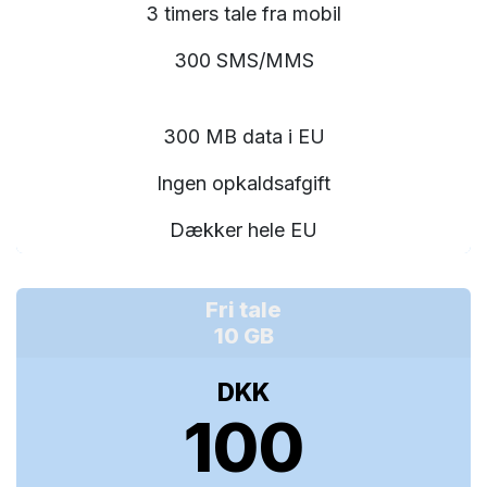
3 timers tale fra mobil
300 SMS/MMS
300 MB data i EU
Ingen opkaldsafgift
Dækker hele EU
Fri tale
10 GB
DKK
100