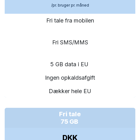
/pr. bruger pr. måned
Fri tale fra mobilen
Fri SMS/MMS
5 GB data i EU
Ingen opkaldsafgift
Dækker hele EU
Fri tale
75 GB
DKK