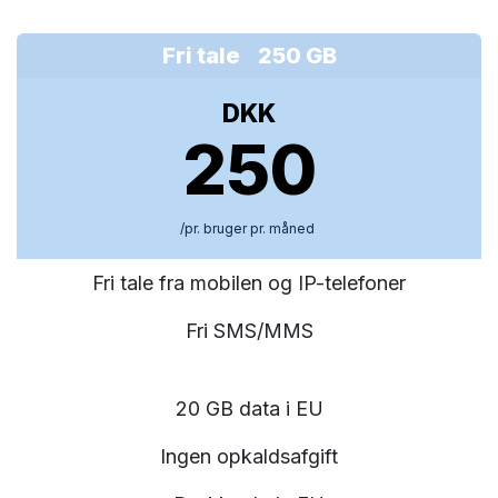
Fri tale 250 GB
DKK
250
/pr. bruger pr. måned
Fri tale fra mobilen og IP-telefoner
Fri SMS/MMS
20 GB data i EU
Ingen opkaldsafgift