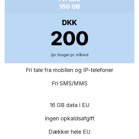
150 GB
DKK
200
/pr. bruger pr. måned
Fri tale fra mobilen og IP-telefoner
Fri SMS/MMS
16 GB data i EU
Ingen opkaldsafgift
Dækker hele EU