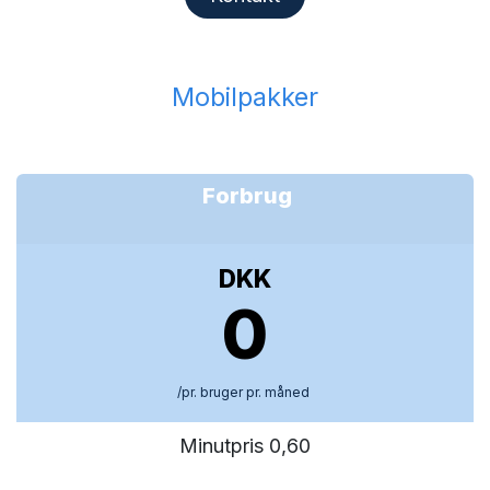
Mobilpakker
Forbrug
DKK
0
/pr. bruger pr. måned
Minutpris 0,60