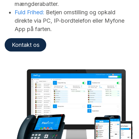
mængderabatter.
Fuld Frihed:
Betjen omstilling og opkald
direkte via PC, IP-bordtelefon eller Myfone
App på farten.
Kontakt os​