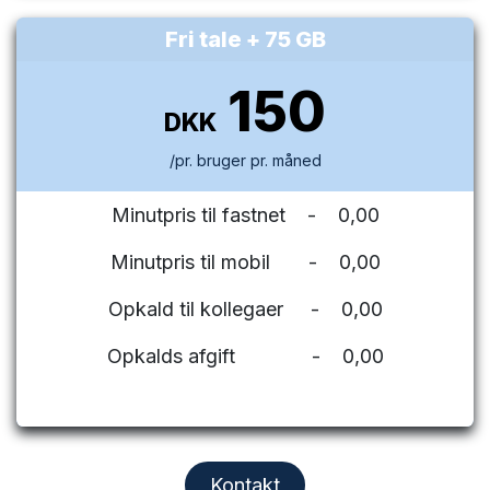
Fri tale + 75 GB
150
DKK
/pr. bruger pr. måned
Minutpris til fastnet - 0,00
Minutpris til mobil - 0,00
Opkald til kollegaer - 0,00
Opkalds afgift - 0,00
Kontakt