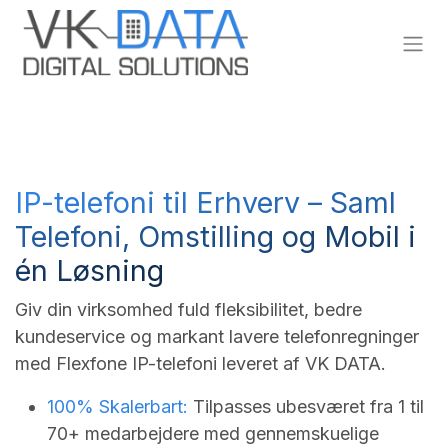
Skip to Content
IP-telefoni til Erhverv – Saml
Telefoni, Omstilling og Mobil i
én Løsning
Giv din virksomhed fuld fleksibilitet, bedre
kundeservice og markant lavere telefonregninger
med Flexfone IP-telefoni leveret af VK DATA.
100% Skalerbart:
Tilpasses ubesværet fra 1 til
70+ medarbejdere med gennemskuelige