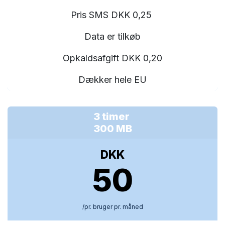
Pris SMS DKK 0,25
Data er tilkøb
Opkaldsafgift DKK 0,20
Dækker hele EU
3 timer
300 MB
DKK
50
/pr. bruger pr. måned