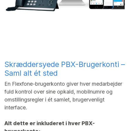
Skræddersyede PBX-Brugerkonti –
Saml alt ét sted
En Flexfone-brugerkonto giver hver medarbejder
fuld kontrol over sine opkald, mobilnumre og
omstillingsregler i ét samlet, brugervenligt
interface.
Alt dette er inkluderet i hver PBX-