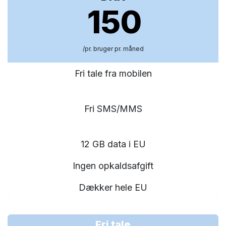
150
/pr. bruger pr. måned
Fri tale fra mobilen
Fri SMS/MMS
12 GB data i EU
Ingen opkaldsafgift
Dækker hele EU
Fri tale