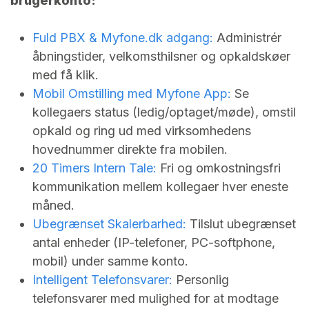
brugerkonto:
Fuld PBX &
Myfone.dk
adgang:
Administrér
åbningstider, velkomsthilsner og opkaldskøer
med få klik.
Mobil Omstilling med Myfone App:
Se
kollegaers status (ledig/optaget/møde), omstil
opkald og ring ud med virksomhedens
hovednummer direkte fra mobilen.
20 Timers Intern Tale:
Fri og omkostningsfri
kommunikation mellem kollegaer hver eneste
måned.
Ubegrænset Skalerbarhed:
Tilslut ubegrænset
antal enheder (IP-telefoner, PC-softphone,
mobil) under samme konto.
Intelligent Telefonsvarer:
Personlig
telefonsvarer med mulighed for at modtage