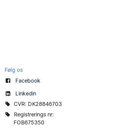
Følg os
Facebook
Linkedin
CVR: DK28846703
Registrerings nr:
FOB675350