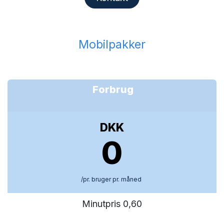
Mobilpakker
Forbrug
DKK
0
/pr. bruger pr. måned
Minutpris 0,60