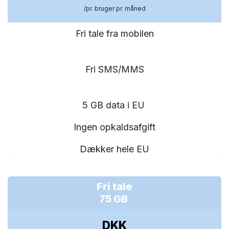
/pr. bruger pr. måned
Fri tale fra mobilen
Fri SMS/MMS
5 GB data i EU
Ingen opkaldsafgift
Dækker hele EU
Fri tale
75 GB
DKK