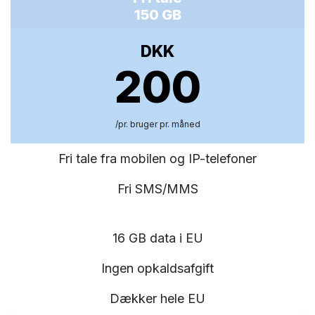
150 GB
DKK
200
/pr. bruger pr. måned
Fri tale fra mobilen og IP-telefoner
Fri SMS/MMS
16 GB data i EU
Ingen opkaldsafgift
Dækker hele EU