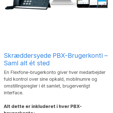
Skræddersyede PBX-Brugerkonti –
Saml alt ét sted
En Flexfone-brugerkonto giver hver medarbejder
fuld kontrol over sine opkald, mobilnumre og
omstillingsregler i ét samlet, brugervenligt
interface.
Alt dette er inkluderet i hver PBX-