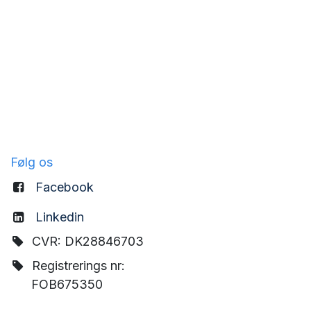
Følg os
Facebook
Linkedin
CVR: DK28846703
Registrerings nr:
FOB675350