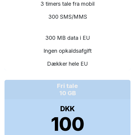
3 timers tale fra mobil
300 SMS/MMS
300 MB data i EU
Ingen opkaldsafgift
Dækker hele EU
Fri tale
10 GB
DKK
100