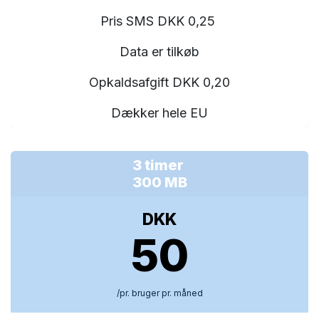
Pris SMS DKK 0,25
Data er tilkøb
Opkaldsafgift DKK 0,20
Dækker hele EU
3 timer
300 MB
DKK
50
/pr. bruger pr. måned