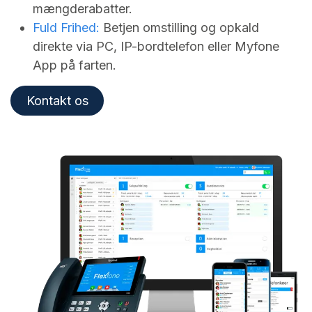
mængderabatter.
Fuld Frihed:
Betjen omstilling og opkald
direkte via PC, IP-bordtelefon eller Myfone
App på farten.
Kontakt os​