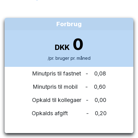
Forbrug
0
DKK
/pr. bruger pr. måned
Minutpris til fastnet - 0,08
Minutpris til mobil - 0,60
Opkald til kollegaer - 0,00
Opkalds afgift - 0,20