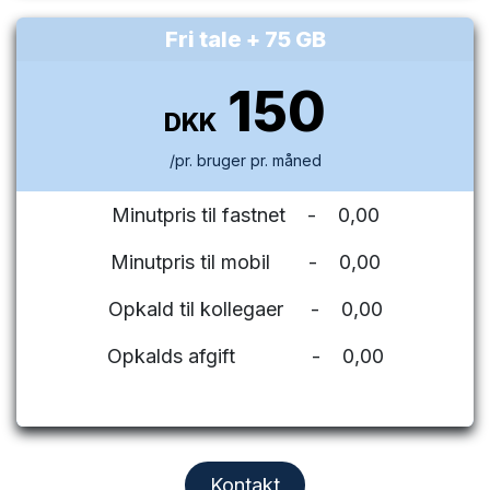
Fri tale + 75 GB
150
DKK
/pr. bruger pr. måned
Minutpris til fastnet - 0,00
Minutpris til mobil - 0,00
Opkald til kollegaer - 0,00
Opkalds afgift - 0,00
Kontakt