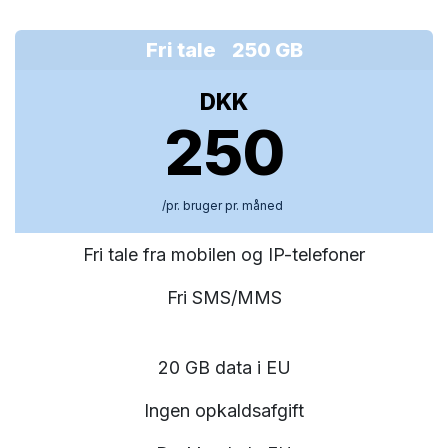
Fri tale 250 GB
DKK
250
/pr. bruger pr. måned
Fri tale fra mobilen og IP-telefoner
Fri SMS/MMS
20 GB data i EU
Ingen opkaldsafgift