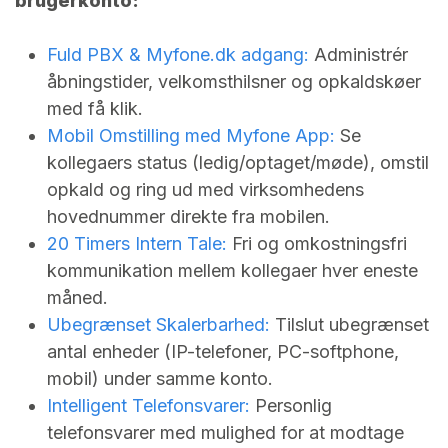
brugerkonto:
Fuld PBX &
Myfone.dk
adgang:
Administrér
åbningstider, velkomsthilsner og opkaldskøer
med få klik.
Mobil Omstilling med Myfone App:
Se
kollegaers status (ledig/optaget/møde), omstil
opkald og ring ud med virksomhedens
hovednummer direkte fra mobilen.
20 Timers Intern Tale:
Fri og omkostningsfri
kommunikation mellem kollegaer hver eneste
måned.
Ubegrænset Skalerbarhed:
Tilslut ubegrænset
antal enheder (IP-telefoner, PC-softphone,
mobil) under samme konto.
Intelligent Telefonsvarer:
Personlig
telefonsvarer med mulighed for at modtage