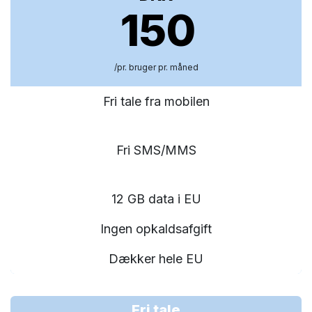
150
/pr. bruger pr. måned
Fri tale fra mobilen
Fri SMS/MMS
12 GB data i EU
Ingen opkaldsafgift
Dækker hele EU
Fri tale