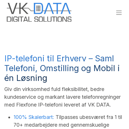
Skip to Content
IP-telefoni til Erhverv – Saml
Telefoni, Omstilling og Mobil i
én Løsning
Giv din virksomhed fuld fleksibilitet, bedre
kundeservice og markant lavere telefonregninger
med Flexfone IP-telefoni leveret af VK DATA.
100% Skalerbart:
Tilpasses ubesværet fra 1 til
70+ medarbejdere med gennemskuelige