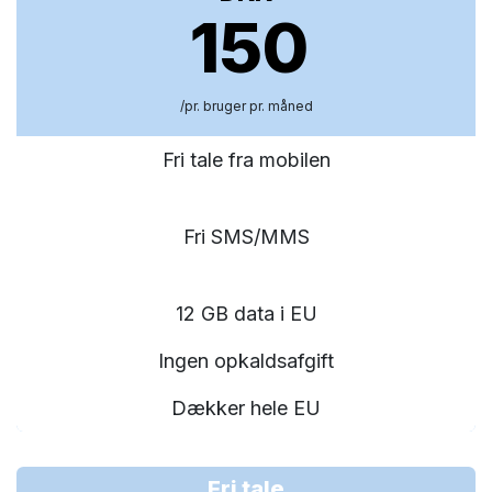
150
/pr. bruger pr. måned
Fri tale fra mobilen
Fri SMS/MMS
12 GB data i EU
Ingen opkaldsafgift
Dækker hele EU
Fri tale