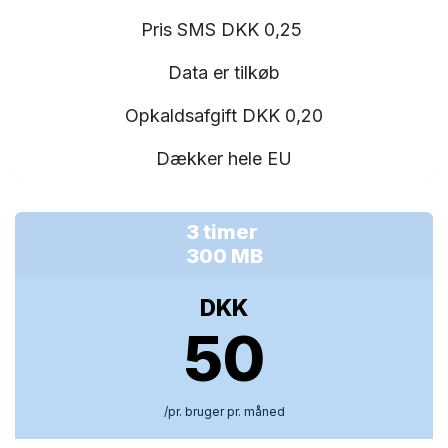
Pris SMS DKK 0,25
Data er tilkøb
Opkaldsafgift DKK 0,20
Dækker hele EU
3 timer
300 MB
DKK
50
/pr. bruger pr. måned