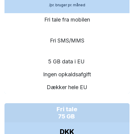
/pr. bruger pr. måned
Fri tale fra mobilen
Fri SMS/MMS
5 GB data i EU
Ingen opkaldsafgift
Dækker hele EU
Fri tale
75 GB
DKK