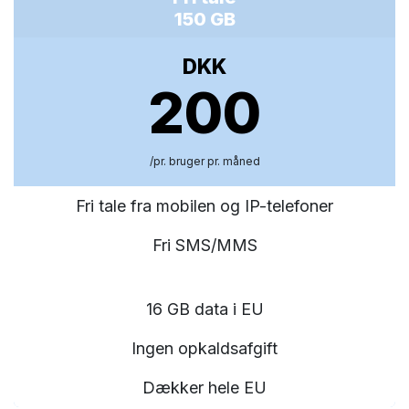
150 GB
DKK
200
/pr. bruger pr. måned
Fri tale fra mobilen og IP-telefoner
Fri SMS/MMS
16 GB data i EU
Ingen opkaldsafgift
Dækker hele EU