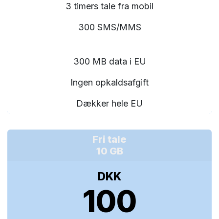
3 timers tale fra mobil
300 SMS/MMS
300 MB data i EU
Ingen opkaldsafgift
Dækker hele EU
Fri tale
10 GB
DKK
100