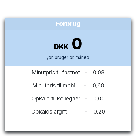
Forbrug
0
DKK
/pr. bruger pr. måned
Minutpris til fastnet - 0,08
Minutpris til mobil - 0,60
Opkald til kollegaer - 0,00
Opkalds afgift - 0,20