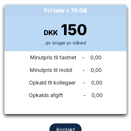
Fri tale + 75 GB
150
DKK
/pr. bruger pr. måned
Minutpris til fastnet - 0,00
Minutpris til mobil - 0,00
Opkald til kollegaer - 0,00
Opkalds afgift - 0,00
Kontakt