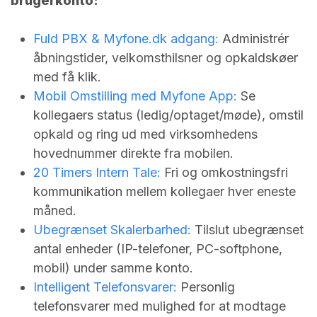
brugerkonto:
Fuld PBX &
Myfone.dk
adgang:
Administrér
åbningstider, velkomsthilsner og opkaldskøer
med få klik.
Mobil Omstilling med Myfone App:
Se
kollegaers status (ledig/optaget/møde), omstil
opkald og ring ud med virksomhedens
hovednummer direkte fra mobilen.
20 Timers Intern Tale:
Fri og omkostningsfri
kommunikation mellem kollegaer hver eneste
måned.
Ubegrænset Skalerbarhed:
Tilslut ubegrænset
antal enheder (IP-telefoner, PC-softphone,
mobil) under samme konto.
Intelligent Telefonsvarer:
Personlig
telefonsvarer med mulighed for at modtage