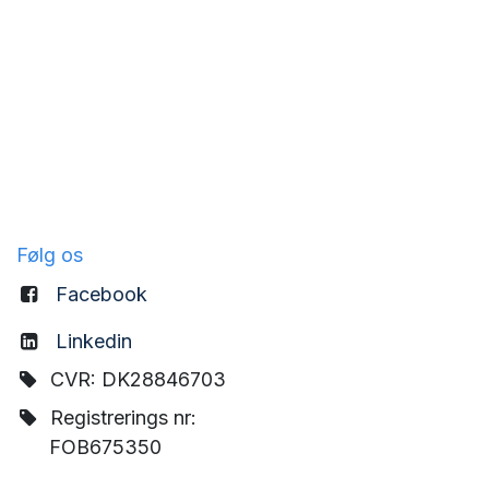
Følg os
Facebook
Linkedin
CVR: DK28846703
Registrerings nr:
FOB675350