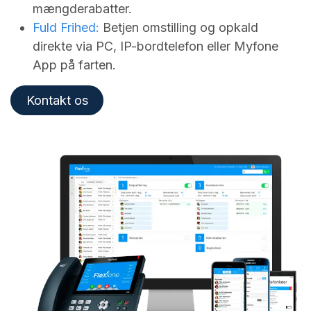
mængderabatter.
Fuld Frihed:
Betjen omstilling og opkald
direkte via PC, IP-bordtelefon eller Myfone
App på farten.
Kontakt os​