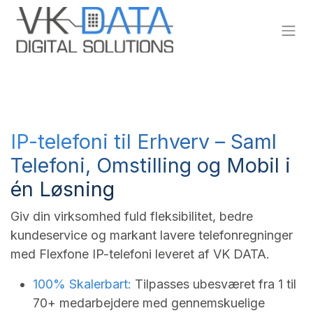
Skip to Content
IP-telefoni til Erhverv – Saml
Telefoni, Omstilling og Mobil i
én Løsning
Giv din virksomhed fuld fleksibilitet, bedre
kundeservice og markant lavere telefonregninger
med Flexfone IP-telefoni leveret af VK DATA.
100% Skalerbart:
Tilpasses ubesværet fra 1 til
70+ medarbejdere med gennemskuelige