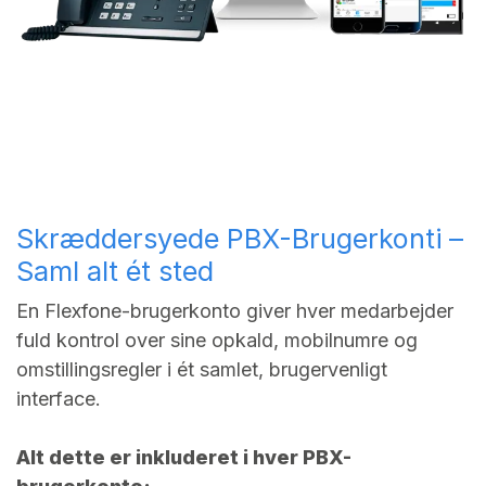
Skræddersyede PBX-Brugerkonti –
Saml alt ét sted
En Flexfone-brugerkonto giver hver medarbejder
fuld kontrol over sine opkald, mobilnumre og
omstillingsregler i ét samlet, brugervenligt
interface.
Alt dette er inkluderet i hver PBX-