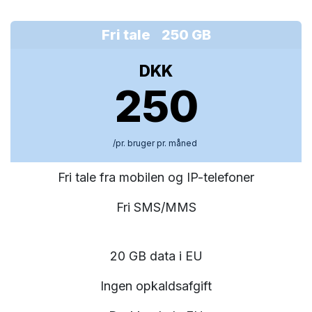
Fri tale 250 GB
DKK
250
/pr. bruger pr. måned
Fri tale fra mobilen og IP-telefoner
Fri SMS/MMS
20 GB data i EU
Ingen opkaldsafgift