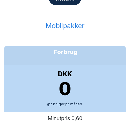
Mobilpakker
Forbrug
DKK
0
/pr. bruger pr. måned
Minutpris 0,60