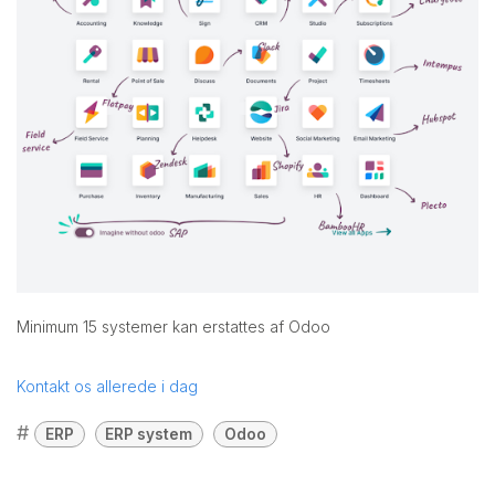
Minimum 15 systemer kan erstattes af Odoo
Kontakt os allerede i dag
#
ERP
ERP system
Odoo