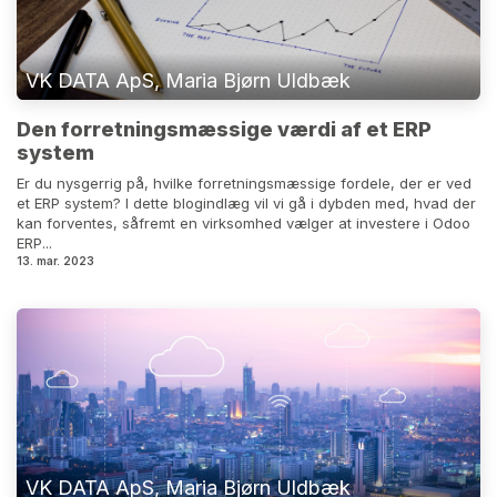
VK DATA ApS, Maria Bjørn Uldbæk
Den forretningsmæssige værdi af et ERP
system
Er du nysgerrig på, hvilke forretningsmæssige fordele, der er ved
et ERP system? I dette blogindlæg vil vi gå i dybden med, hvad der
kan forventes, såfremt en virksomhed vælger at investere i Odoo
ERP...
13. mar. 2023
VK DATA ApS, Maria Bjørn Uldbæk