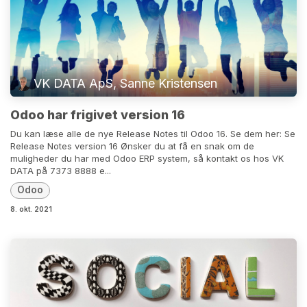
VK DATA ApS, Sanne Kristensen
Odoo har frigivet version 16
Du kan læse alle de nye Release Notes til Odoo 16. Se dem her: Se
Release Notes version 16 Ønsker du at få en snak om de
muligheder du har med Odoo ERP system, så kontakt os hos VK
DATA på 7373 8888 e...
Odoo
8. okt. 2021