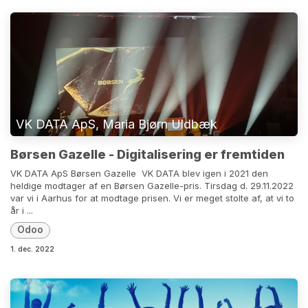
VK DATA ApS, Maria Bjørn Uldbæk
Børsen Gazelle - Digitalisering er fremtiden
VK DATA ApS Børsen Gazelle ​ VK DATA blev igen i 2021 den
heldige modtager af en Børsen Gazelle-pris. Tirsdag d. 29.11.2022
var vi i Aarhus for at modtage prisen. Vi er meget stolte af, at vi to
år i ...
Odoo
1. dec. 2022