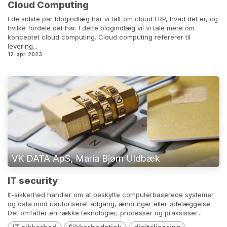
Cloud Computing
I de sidste par blogindlæg har vi talt om cloud ERP, hvad det er, og
hvilke fordele det har. I dette blogindlæg vil vi tale mere om
konceptet cloud computing. Cloud computing refererer til
levering...
12. apr. 2023
VK DATA ApS, Maria Bjørn Uldbæk
IT security
It-sikkerhed handler om at beskytte computerbaserede systemer
og data mod uautoriseret adgang, ændringer eller ødelæggelse.
Det omfatter en række teknologier, processer og praksisser...