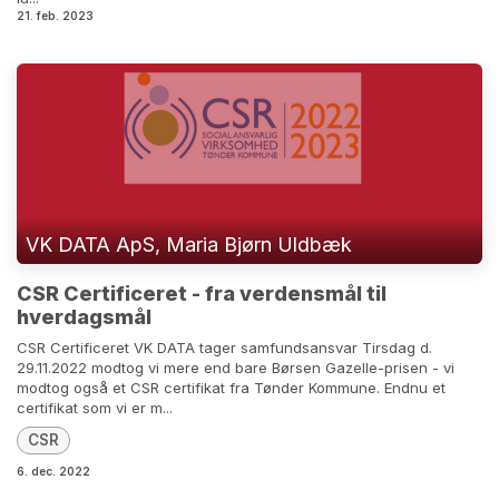
21. feb. 2023
VK DATA ApS, Maria Bjørn Uldbæk
CSR Certificeret - fra verdensmål til
hverdagsmål
CSR Certificeret VK DATA tager samfundsansvar Tirsdag d.
29.11.2022 modtog vi mere end bare Børsen Gazelle-prisen - vi
modtog også et CSR certifikat fra Tønder Kommune. Endnu et
certifikat som vi er m...
CSR
6. dec. 2022