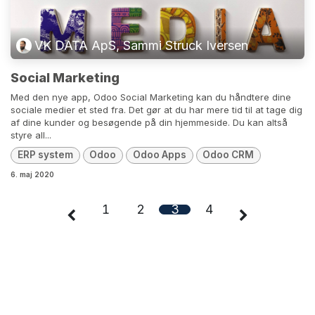
VK DATA ApS, Sammi Struck Iversen
Social Marketing
Med den nye app, Odoo Social Marketing kan du håndtere dine
sociale medier et sted fra. Det gør at du har mere tid til at tage dig
af dine kunder og besøgende på din hjemmeside. Du kan altså
styre all...
ERP system
Odoo
Odoo Apps
Odoo CRM
6. maj 2020
1
2
3
4