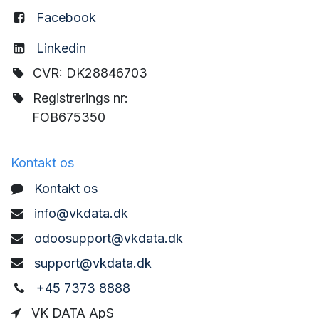
Facebook
Linkedin
CVR: DK28846703
Registrerings nr:
FOB675350
Kontakt os
Kontakt os
info@vkdata.dk
odoosupport@vkdata.dk
support@vkdata.dk
+45 7373 8888
VK DATA ApS