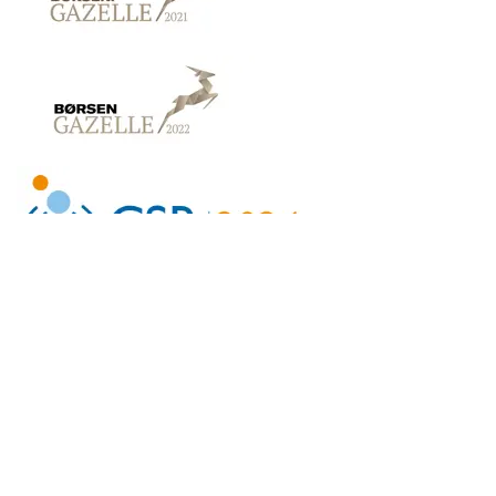
Links