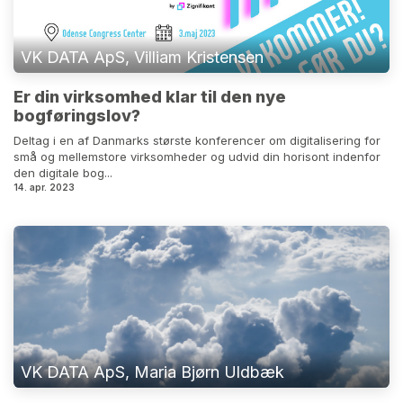
VK DATA ApS, Villiam Kristensen
Er din virksomhed klar til den nye
bogføringslov?
Deltag i en af ​​Danmarks største konferencer om digitalisering for
små og mellemstore virksomheder og udvid din horisont indenfor
den digitale bog...
14. apr. 2023
VK DATA ApS, Maria Bjørn Uldbæk