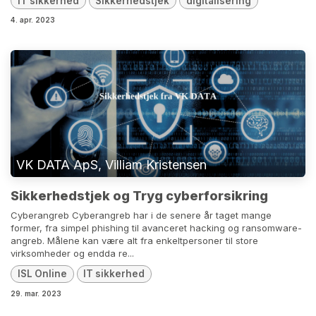
IT sikkerhed
Sikkerhedstjek
digitalisering
4. apr. 2023
VK DATA ApS, Villiam Kristensen
Sikkerhedstjek og Tryg cyberforsikring
Cyberangreb Cyberangreb har i de senere år taget mange
former, fra simpel phishing til avanceret hacking og ransomware-
angreb. Målene kan være alt fra enkeltpersoner til store
virksomheder og endda re...
ISL Online
IT sikkerhed
29. mar. 2023